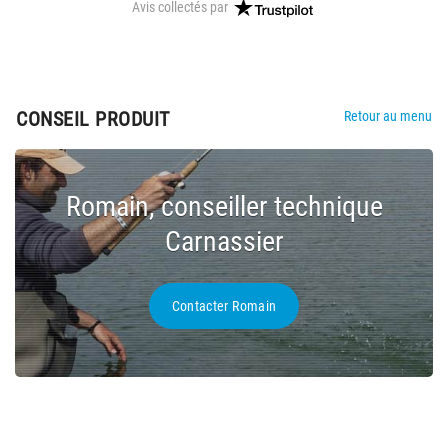
Avis collectés par
CONSEIL PRODUIT
Retour au menu
Romain, conseiller technique
Carnassier
Contacter Romain