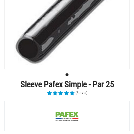
Sleeve Pafex Simple - Par 25
(3 avis)