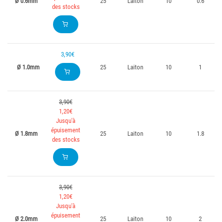
Ø 0.6mm
25
Laiton
10
0.6
des stocks
3,90€
Ø 1.0mm
25
Laiton
10
1
3,90€
1,20€
Jusqu'à
épuisement
Ø 1.8mm
25
Laiton
10
1.8
des stocks
3,90€
1,20€
Jusqu'à
épuisement
Ø 2.0mm
25
Laiton
10
2