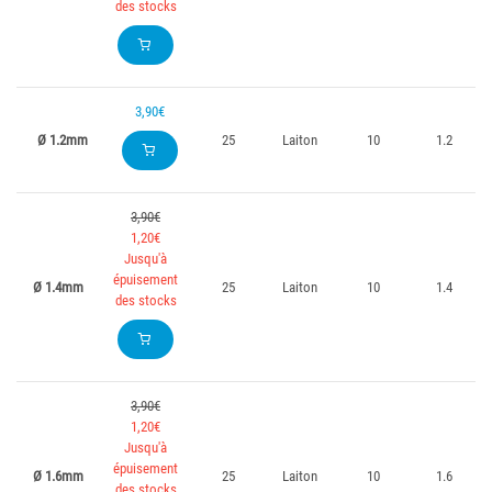
des stocks
3,90€
Ø 1.2mm
25
Laiton
10
1.2
3,90€
1,20€
Jusqu'à
épuisement
Ø 1.4mm
25
Laiton
10
1.4
des stocks
3,90€
1,20€
Jusqu'à
épuisement
Ø 1.6mm
25
Laiton
10
1.6
des stocks