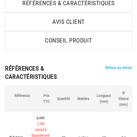
RÉFÉRENCES & CARACTÉRISTIQUES
AVIS CLIENT
CONSEIL PRODUIT
RÉFÉRENCES &
Retour au menu
CARACTÉRISTIQUES
Ø
Référence
Prix
Longueur
Quantité
Matière
Sleeve
TTC
(mm)
(mm)
3,90€
1,20€
Jusqu'à
épuisement