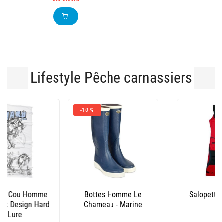
Lifestyle Pêche carnassiers
-10 %
Bottes Homme Le
Salopette Xm Ocean
Chameau - Marine