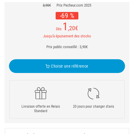
3,90€
Prix Pecheur.com 2025
-69 %
1
,20
€
Dès
Jusqu'à épuisement des stocks
Prix public conseillé : 3,90€
Choisir une référence
Livraison offerte en Relais
20 jours pour changer d'avis
Standard