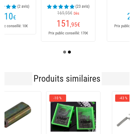
(23 avis)
169,95€
Dès
235
€
151
,95
€
Prix public conseillé: 235€
Prix public conseillé: 170€
Produits similaires
-10 %
-43 %