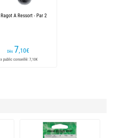
Ragot A Ressort - Par 2
7
,10
€
Dès
ix public conseillé: 7,10€