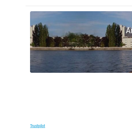
A
Trustpilot