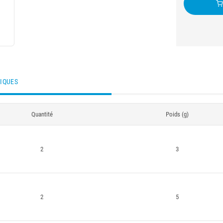
TIQUES
Quantité
Poids (g)
2
3
2
5