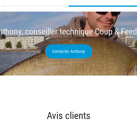
nthony, conseiller technique Coup & Feed
Contacter Anthony
Avis clients