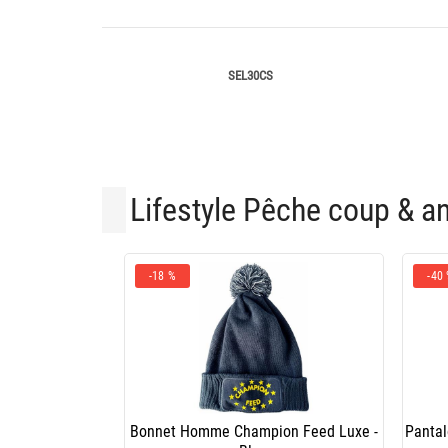
SEL30CS
Lifestyle Pêche coup & a
-18 %
-40
Bonnet Homme Champion Feed Luxe -
Panta