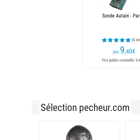
Sonde Autain - Par
(4 av
9
,40
€
Dès
Prix public conseillé: 9,
Sélection pecheur.com