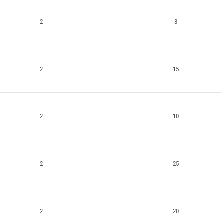
2
8
2
15
2
10
2
25
2
20