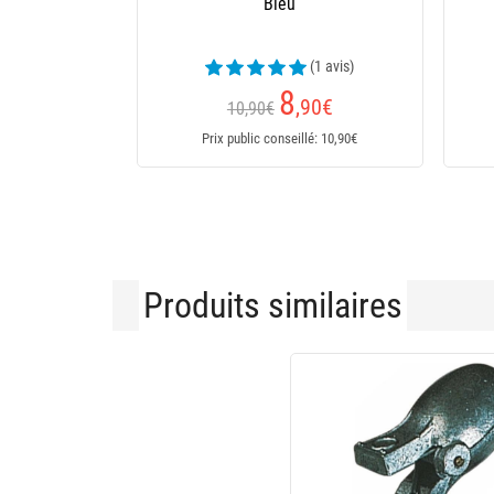
Bleu
(1 avis)
8
,90
€
10,90€
Prix public conseillé: 10,90€
Produits similaires