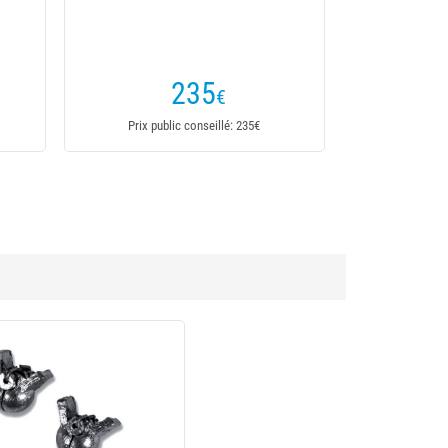
235
€
Prix public conseillé: 235€