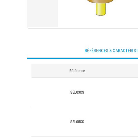
RÉFÉRENCES & CARACTÉRIS
Référence
SEL03CS
SEL05CS