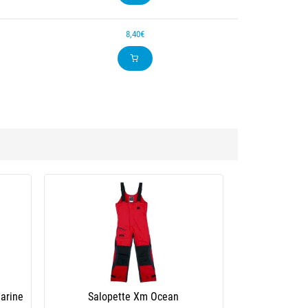
8,40€
arine
Salopette Xm Ocean