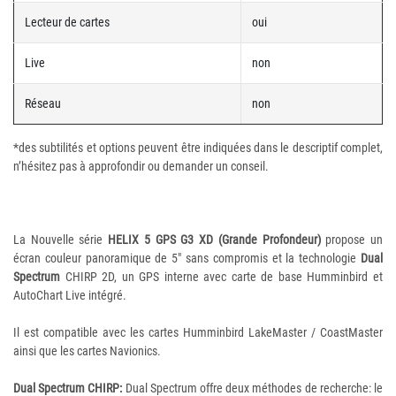
Lecteur de cartes
oui
Live
non
Réseau
non
*des subtilités et options peuvent être indiquées dans le descriptif complet,
n’hésitez pas à approfondir ou demander un conseil.
La Nouvelle série
HELIX 5 GPS G3 XD (Grande Profondeur)
propose un
écran couleur panoramique de 5" sans compromis et la technologie
Dual
Spectrum
CHIRP 2D, un GPS interne avec carte de base Humminbird et
AutoChart Live intégré.
Il est compatible avec les cartes Humminbird LakeMaster / CoastMaster
ainsi que les cartes Navionics.
Dual Spectrum CHIRP:
Dual Spectrum offre deux méthodes de recherche: le