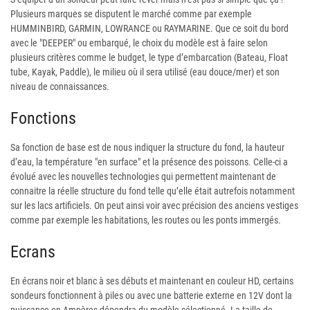
Plusieurs marques se disputent le marché comme par exemple
HUMMINBIRD, GARMIN, LOWRANCE ou RAYMARINE. Que ce soit du bord
avec le "DEEPER" ou embarqué, le choix du modèle est à faire selon
plusieurs critères comme le budget, le type d’embarcation (Bateau, Float
tube, Kayak, Paddle), le milieu où il sera utilisé (eau douce/mer) et son
niveau de connaissances.
Fonctions
Sa fonction de base est de nous indiquer la structure du fond, la hauteur
d’eau, la température "en surface" et la présence des poissons. Celle-ci a
évolué avec les nouvelles technologies qui permettent maintenant de
connaitre la réelle structure du fond telle qu’elle était autrefois notamment
sur les lacs artificiels. On peut ainsi voir avec précision des anciens vestiges
comme par exemple les habitations, les routes ou les ponts immergés.
Ecrans
En écrans noir et blanc à ses débuts et maintenant en couleur HD, certains
sondeurs fonctionnent à piles ou avec une batterie externe en 12V dont la