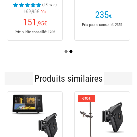
(23 avis)
169,95€
Dès
235
€
151
,95
€
Prix public conseillé: 235€
Prix public conseillé: 170€
Produits similaires
-305€