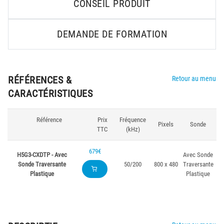
CONSEIL PRODUIT
DEMANDE DE FORMATION
RÉFÉRENCES &
Retour au menu
CARACTÉRISTIQUES
Référence
Prix
Fréquence
Pixels
Sonde
TTC
(kHz)
679€
H5G3-CXDTP - Avec
Avec Sonde
Sonde Traversante
50/200
800 x 480
Traversante
Plastique
Plastique