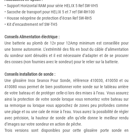
• Support Horizontal RAM pour série HELIX 5 Ref SW-VH5
• Sacoche de transport pour HELIX 5 et 7 ref SW-RH100
• Housse néoprène de protection d’écran Ref SW-RH5
• Kit d’encastrement ref SW-TH5
Conseils Alimentation électrique :
Une batterie au plomb de 12v pour 12Amp minimum est conseillée pour
une bonne autonomie. L’extrémité des fils en bout du câble d’alimentation
du sondeur sont dénudés et il est nécessaire d’adapter et de se procurer
des cosses (non fournies avec le sondeur) pour le relier sur la batterie.
Conseils installation de sonde :
Une glissière Inox Seanox Pour Sonde, référence 410030, 410050 et ou
410080 vous permet de bien positionner votre sonde sur le tableau arrière
de votre bateau et de protéger celle-ci lors des mises à l’eau. Vous assurez
ainsi la protection de votre sonde lorsque vous remontez votre bateau sur
sa remorque ou lorsque vous approchez de zones peu profondes comme
une plage et ou une cale de mise à l’eau. Vous aurez la possibilité de régler
avec précision, la hauteur de sonde afin qu’elle donne le meilleur rendu
d’images sur votre sondeur en action de pêche.
Trois versions sont disponibles pour cette glissière porte sonde en