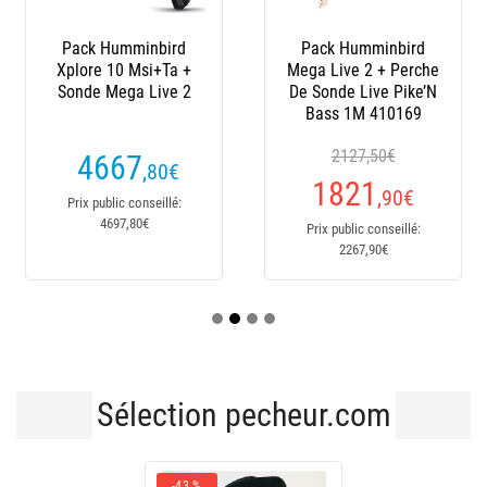
Pack Humminbird
Pack Humminbird
Xplore 10 Msi+Ta +
Mega Live 2 + Perche
Sonde Mega Live 2
De Sonde Live Pike’N
Bass 1M 410169
2127,50€
4667
,80
€
1821
,90
€
Prix public conseillé:
4697,80€
Prix public conseillé:
2267,90€
Sélection pecheur.com
-43 %