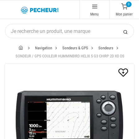
0
Menu
Mon panier
Navigation
Sondeurs & GPS
Sondeurs
SONDEUR / GPS COULEUR HUMMINBIRD HELIX 5 G3 CHIRP 2D XD DS