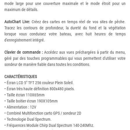
mode large pour une couverture maximale et le mode étroit pour un
maximum de détails.
AutoChart Live:
Créez des cartes en temps réel de vos sites de pêche.
Tracez les contours de profondeur, la dureté du fond et la végétation
lorsque vous conduisez votre bateau, avec huit heures de temps
d'enregistrement intégré.
Clavier de commande :
Accédez aux vues préchargées à partir du menu,
géré par des touches programmables qui vous permettent d'utiliser votre
sondeur de manière fiable dans toutes les conditions.
CARACTÉRISTIQUES
• Écran LCD 5" TFT 256 couleur Plein Soleil.
• Écran très haute définition 800x480 pixels.
• Taille écran 110X65mm
• Taille boitier écran 190X105mm
• Alimentation : 12V
• Combiné Multifonction carto GPS / sondeur 2D
• Technologie Dual Spectrum.
• Fréquences Module Chirp Dual Spectrum 140-240Mhz.