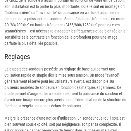
Le choix de la sonde est aussi important en fonction de votre embarcation.
Son installation est la partie la plus importante. Qu’elle soit en montage dit
"tableau arrière" ou "traversante" sa puissance en watts est adaptée en
fonction de la puissance du sondeur. Sonde à doubles fréquences en mode
2D "83/200khz" ou hautes fréquences "455/800/1250khz" pour les vues
scannérisées, il est nécessaire d’adapter les fréquences et de bien régler la
sensibilité et le contraste en fonction de la profondeur pour une image
parfaite la plus détaillée possible.
Réglages
La plupart des sondeurs possède un réglage de base qui permet une
utilisation rapide et simple dès la mise sous tension. Un mode "avancé"
généralement réservé pour les utilisateurs avertis, est disponible sur
plusieurs modèles de sondeurs en fonction des marques et gammes. Ce
mode permet d’augmenter considérablement la puissance du sondeur et
d’avoir une image encore plus précise pour l’identification de la structure du
fond, de la végétation et des échos de poissons.
Malgré la présence d’une notice d’utilisation, un sondeur quel qu’il soit, est
bien souvent sous-exploité, soit par négligence, soit par sa complexité. Il
est possible de gagner beaucoup de temps dans la prise en main d’un