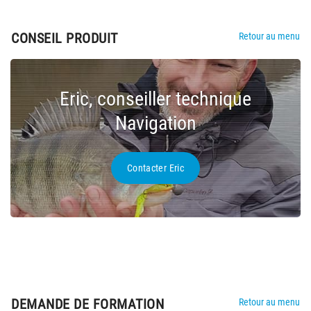
CONSEIL PRODUIT
Retour au menu
Eric, conseiller technique
Navigation
Contacter Eric
DEMANDE DE FORMATION
Retour au menu