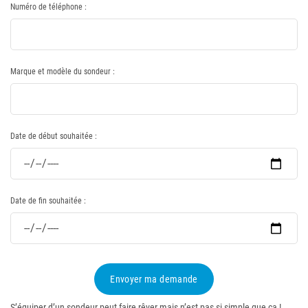
Numéro de téléphone :
Marque et modèle du sondeur :
Date de début souhaitée :
Date de fin souhaitée :
Envoyer ma demande
S’équiper d’un sondeur peut faire rêver mais n’est pas si simple que ça !