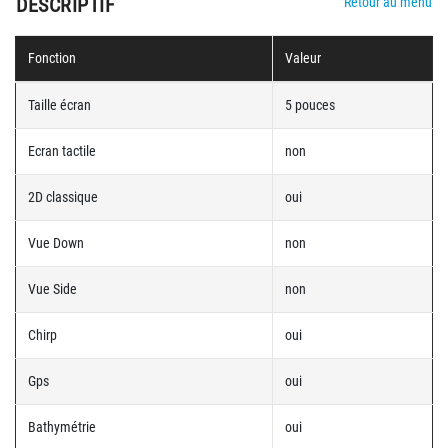
DESCRIPTIF
Retour au menu
Fonction
Valeur
Taille écran
5 pouces
Ecran tactile
non
2D classique
oui
Vue Down
non
Vue Side
non
Chirp
oui
Gps
oui
Bathymétrie
oui