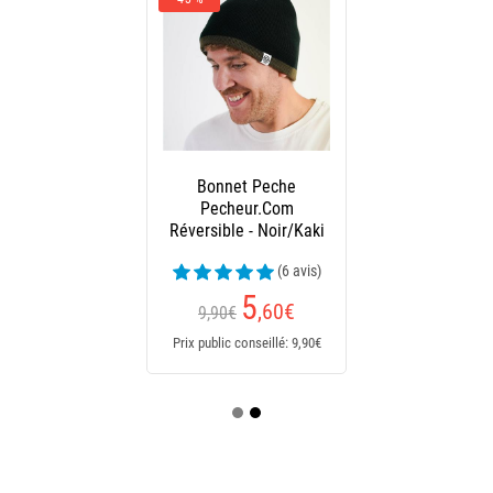
Bonnet Peche
Pecheur.Com
Réversible - Noir/Kaki
(6 avis)
5
,60
€
9,90€
Prix public conseillé: 9,90€