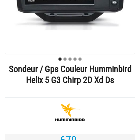
Sondeur / Gps Couleur Humminbird
Helix 5 G3 Chirp 2D Xd Ds