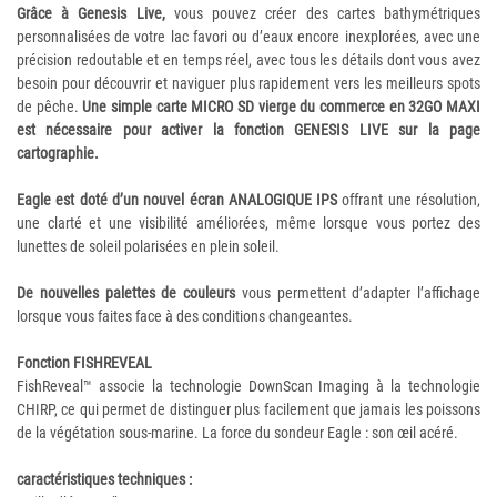
Grâce à Genesis Live,
vous pouvez créer des cartes bathymétriques
personnalisées de votre lac favori ou d’eaux encore inexplorées, avec une
précision redoutable et en temps réel, avec tous les détails dont vous avez
besoin pour découvrir et naviguer plus rapidement vers les meilleurs spots
de pêche.
Une simple carte MICRO SD vierge du commerce en 32GO MAXI
est nécessaire pour activer la fonction GENESIS LIVE sur la page
cartographie.
Eagle est doté d’un nouvel écran ANALOGIQUE IPS
offrant une résolution,
une clarté et une visibilité améliorées, même lorsque vous portez des
lunettes de soleil polarisées en plein soleil.
De nouvelles palettes de couleurs
vous permettent d’adapter l’affichage
lorsque vous faites face à des conditions changeantes.
Fonction FISHREVEAL
FishReveal™ associe la technologie DownScan Imaging à la technologie
CHIRP, ce qui permet de distinguer plus facilement que jamais les poissons
de la végétation sous-marine. La force du sondeur Eagle : son œil acéré.
caractéristiques techniques :