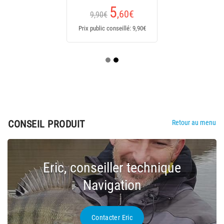
5
,60
€
9,90€
Prix public conseillé: 9,90€
CONSEIL PRODUIT
Retour au menu
Eric, conseiller technique
Navigation
Contacter Eric