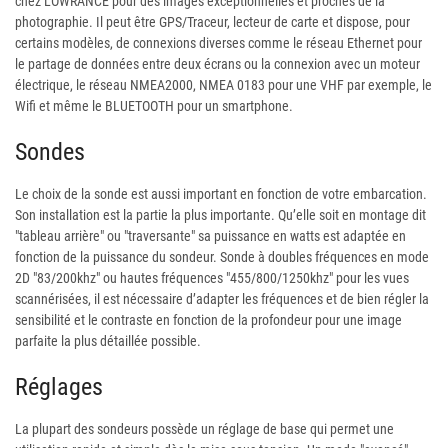
chez LOWRANCE pour des images exceptionnelles et proches de la
photographie. Il peut être GPS/Traceur, lecteur de carte et dispose, pour
certains modèles, de connexions diverses comme le réseau Ethernet pour
le partage de données entre deux écrans ou la connexion avec un moteur
électrique, le réseau NMEA2000, NMEA 0183 pour une VHF par exemple, le
Wifi et même le BLUETOOTH pour un smartphone.
Sondes
Le choix de la sonde est aussi important en fonction de votre embarcation.
Son installation est la partie la plus importante. Qu’elle soit en montage dit
"tableau arrière" ou "traversante" sa puissance en watts est adaptée en
fonction de la puissance du sondeur. Sonde à doubles fréquences en mode
2D "83/200khz" ou hautes fréquences "455/800/1250khz" pour les vues
scannérisées, il est nécessaire d’adapter les fréquences et de bien régler la
sensibilité et le contraste en fonction de la profondeur pour une image
parfaite la plus détaillée possible.
Réglages
La plupart des sondeurs possède un réglage de base qui permet une