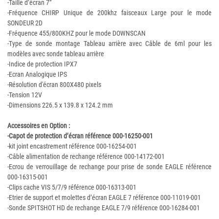
-Taille d’écran 7’’
-Fréquence CHIRP Unique de 200khz faisceaux Large pour le mode
SONDEUR 2D
-Fréquence 455/800KHZ pour le mode DOWNSCAN
-Type de sonde montage Tableau arrière avec Câble de 6ml pour les
modèles avec sonde tableau arrière
-Indice de protection IPX7
-Ecran Analogique IPS
-Résolution d'écran 800X480 pixels
-Tension 12V
-Dimensions 226.5 x 139.8 x 124.2 mm
Accessoires en Option :
-Capot de protection d’écran référence 000-16250-001
-kit joint encastrement référence 000-16254-001
-Câble alimentation de rechange référence 000-14172-001
-Ecrou de verrouillage de rechange pour prise de sonde EAGLE référence
000-16315-001
-Clips cache VIS 5/7/9 référence 000-16313-001
-Etrier de support et molettes d’écran EAGLE 7 référence 000-11019-001
-Sonde SPITSHOT HD de rechange EAGLE 7/9 référence 000-16284-001