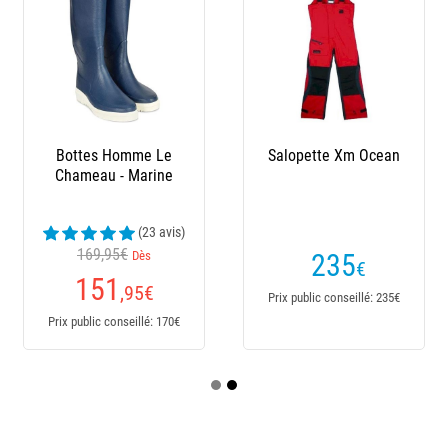
Bottes Homme Le
Salopette Xm Ocean
Chameau - Marine
(23 avis)
169,95€
Dès
235
€
151
,95
€
Prix public conseillé: 235€
Prix public conseillé: 170€