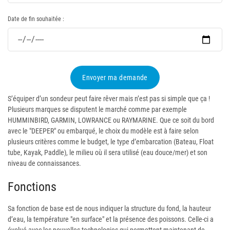
Date de fin souhaitée :
Envoyer ma demande
S’équiper d’un sondeur peut faire rêver mais n’est pas si simple que ça !
Plusieurs marques se disputent le marché comme par exemple
HUMMINBIRD, GARMIN, LOWRANCE ou RAYMARINE. Que ce soit du bord
avec le "DEEPER" ou embarqué, le choix du modèle est à faire selon
plusieurs critères comme le budget, le type d’embarcation (Bateau, Float
tube, Kayak, Paddle), le milieu où il sera utilisé (eau douce/mer) et son
niveau de connaissances.
Fonctions
Sa fonction de base est de nous indiquer la structure du fond, la hauteur
d’eau, la température "en surface" et la présence des poissons. Celle-ci a