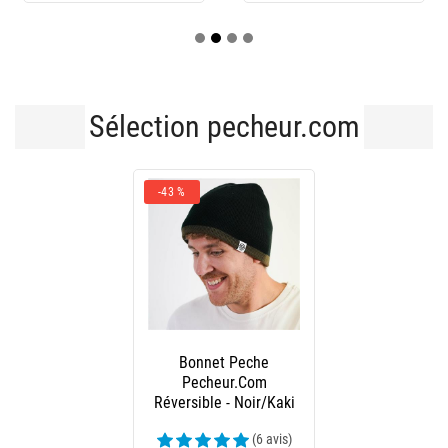
Sélection pecheur.com
-43 %
Bonnet Peche
Pecheur.Com
Réversible - Noir/Kaki
(6 avis)