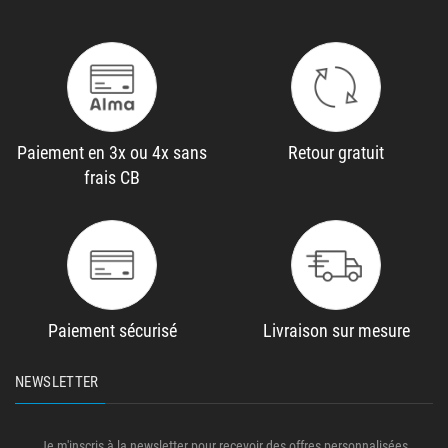
Paiement en 3x ou 4x sans
Retour gratuit
frais CB
Paiement sécurisé
Livraison sur mesure
NEWSLETTER
Je m'inscris à la newsletter pour recevoir des offres personnalisées