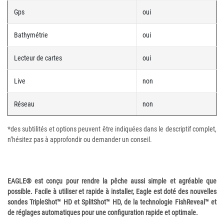
Gps
oui
Bathymétrie
oui
Lecteur de cartes
oui
Live
non
Réseau
non
*des subtilités et options peuvent être indiquées dans le descriptif complet,
n’hésitez pas à approfondir ou demander un conseil.
EAGLE® est conçu pour rendre la pêche aussi simple et agréable que
possible. Facile à utiliser et rapide à installer, Eagle est doté des nouvelles
sondes TripleShot™ HD et SplitShot™ HD, de la technologie FishReveal™ et
de réglages automatiques pour une configuration rapide et optimale.