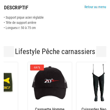
DESCRIPTIF
Retour au menu
• Support pique acier réglable
• Tête de support arrière
• Longueu r: 50 à 75 cm
Lifestyle Pêche carnassiers
Cuissardes Neoprene
Waders Neoprene