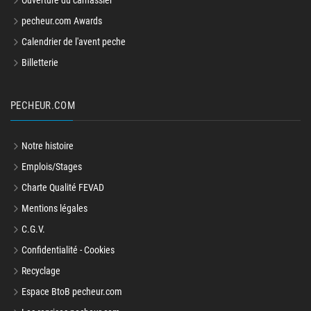
Ouverture du carnassier
pecheur.com Awards
Calendrier de l'avent peche
Billetterie
PECHEUR.COM
Notre histoire
Emplois/Stages
Charte Qualité FEVAD
Mentions légales
C.G.V.
Confidentialité - Cookies
Recyclage
Espace BtoB pecheur.com