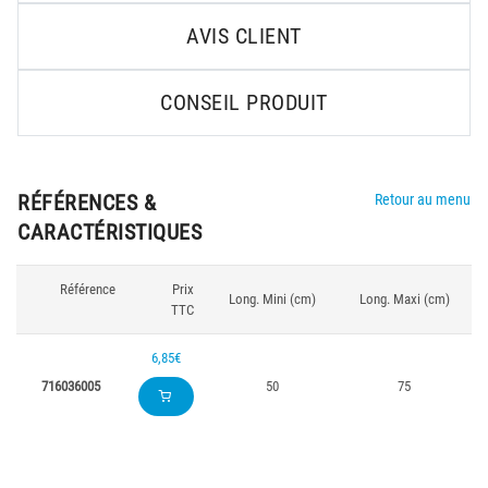
AVIS CLIENT
CONSEIL PRODUIT
RÉFÉRENCES &
Retour au menu
CARACTÉRISTIQUES
Référence
Prix
Long. Mini (cm)
Long. Maxi (cm)
TTC
6,85€
716036005
50
75