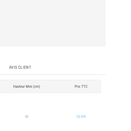
AVIS CLIENT
Hauteur Mini (cm)
Prix TTC
45
28,99€