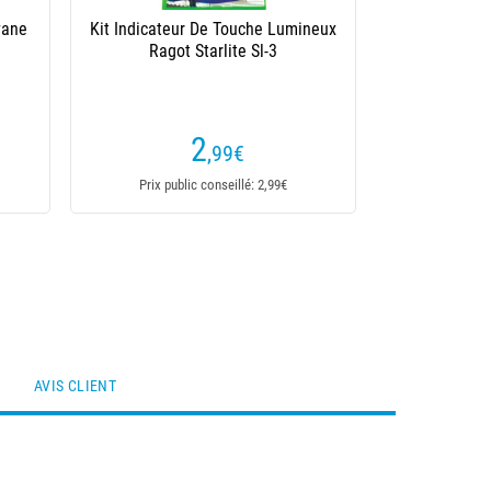
vane
Kit Indicateur De Touche Lumineux
Ragot Starlite Sl-3
2
,99
€
Prix public conseillé: 2,99€
AVIS CLIENT