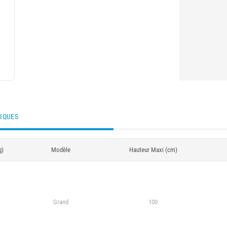
TIQUES
g)
Modèle
Hauteur Maxi (cm)
Grand
100