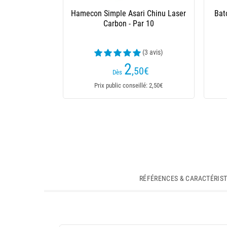
Hamecon Simple Asari Chinu Laser
Bat
Carbon - Par 10
(3 avis)
2
,50
€
Dès
Prix public conseillé: 2,50€
RÉFÉRENCES & CARACTÉRIS