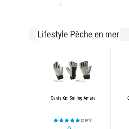
Lifestyle Pêche en mer
Gants Xm Sailing Amara
(2 avis)