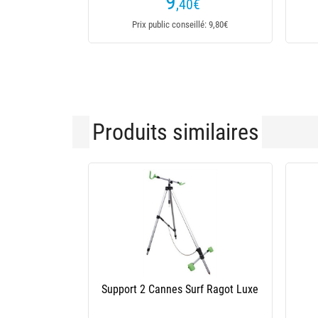
9
,40
€
Prix public conseillé: 9,80€
Produits similaires
Trépied Meccanica Vadese 