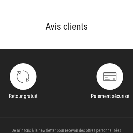
Avis clients
Retour gratuit
Paiement sécurisé
Je m'inscris à la newsletter pour recevoir des offres personnalisées