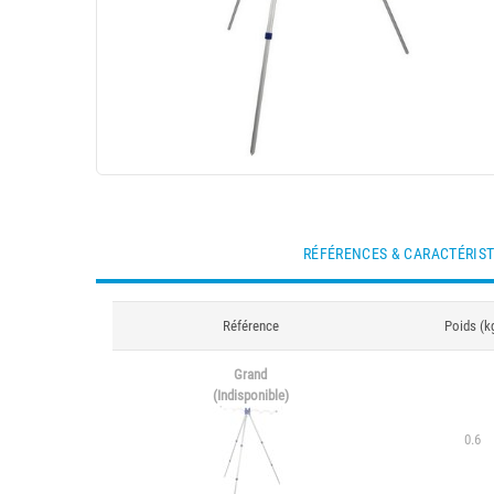
RÉFÉRENCES & CARACTÉRIS
Référence
Poids (k
Grand
(Indisponible)
0.6