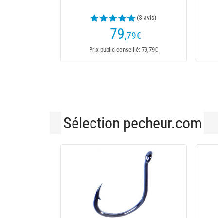
349
,90
€
Prix public conseillé: 349
Sélection pecheur.com