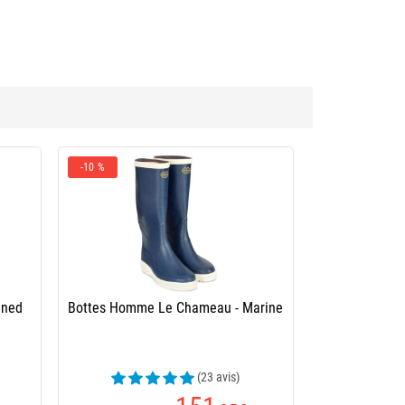
-10 %
ined
Bottes Homme Le Chameau - Marine
(23 avis)