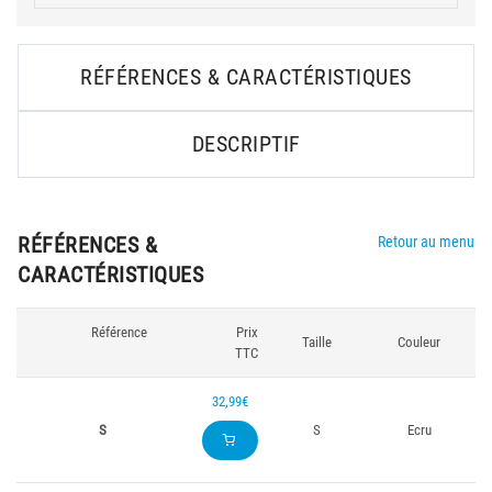
RÉFÉRENCES & CARACTÉRISTIQUES
DESCRIPTIF
RÉFÉRENCES &
Retour au menu
CARACTÉRISTIQUES
Référence
Prix
Taille
Couleur
TTC
32,99€
S
S
Ecru