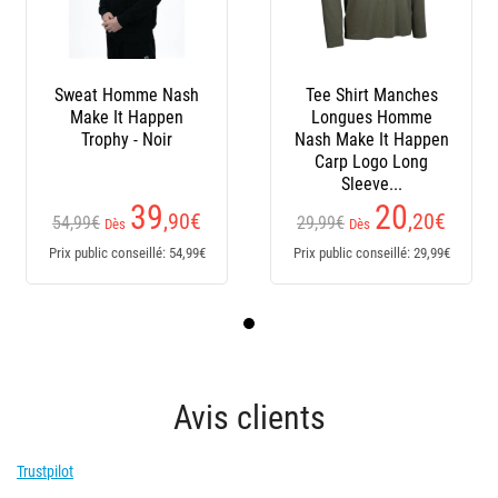
Sweat Homme Nash
Tee Shirt Manches
Make It Happen
Longues Homme
Trophy - Noir
Nash Make It Happen
Carp Logo Long
Sleeve...
39
20
,90
€
,20
€
54,99€
29,99€
Dès
Dès
Prix public conseillé: 54,99€
Prix public conseillé: 29,99€
Avis clients
Trustpilot