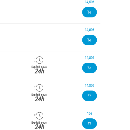
14,50€
14,80€
14,80€
Expédié sous
24h
14,80€
Expédié sous
24h
15€
Expédié sous
24h