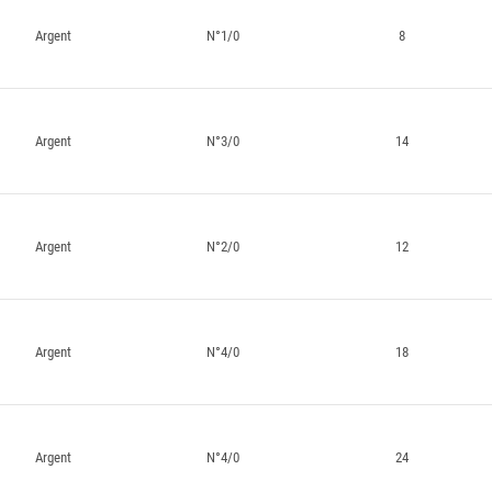
Argent
N°1/0
8
Argent
N°3/0
14
Argent
N°2/0
12
Argent
N°4/0
18
Argent
N°4/0
24