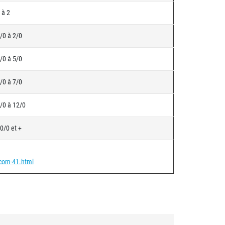
 à 2
/0 à 2/0
/0 à 5/0
/0 à 7/0
/0 à 12/0
0/0 et +
-com-41.html