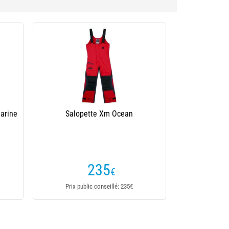
arine
Salopette Xm Ocean
235
€
Prix public conseillé: 235€