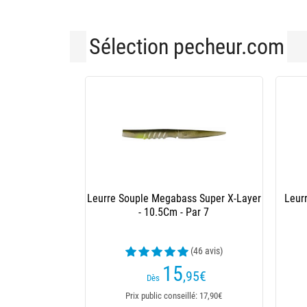
Sélection pecheur.com
Leurre Souple Megabass Super X-Layer
Leur
- 10.5Cm - Par 7
(46 avis)
15
,95
€
Dès
Prix public conseillé: 17,90€