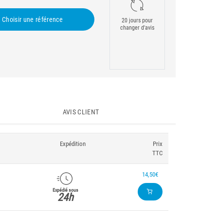
Choisir une référence
20 jours pour
changer d'avis
AVIS CLIENT
Expédition
Prix
TTC
14,50€
Expédié sous
24h