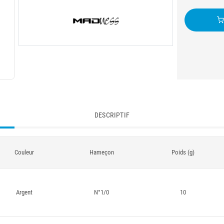
DESCRIPTIF
Couleur
Hameçon
Poids (g)
Argent
N°1/0
10