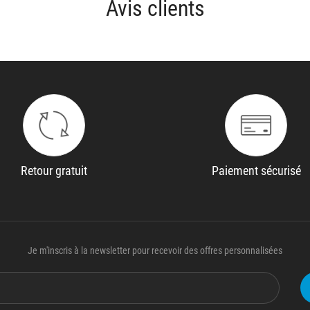
Avis clients
Retour gratuit
Paiement sécurisé
Je m'inscris à la newsletter pour recevoir des offres personnalisées