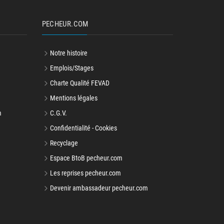
PECHEUR.COM
Notre histoire
Emplois/Stages
Charte Qualité FEVAD
Mentions légales
m
C.G.V.
Confidentialité - Cookies
Recyclage
Espace BtoB pecheur.com
Les reprises pecheur.com
Devenir ambassadeur pecheur.com