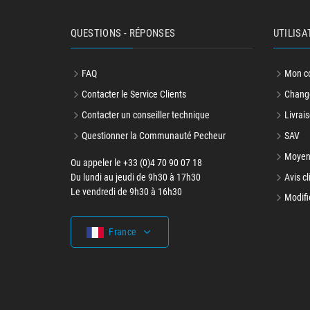
QUESTIONS - RÉPONSES
UTILISA
FAQ
Mon c
Contacter le Service Clients
Change
Contacter un conseiller technique
Livrais
Questionner la Communauté Pecheur
SAV
Moyen
Ou appeler le +33 (0)4 70 90 07 18
Du lundi au jeudi de 9h30 à 17h30
Avis cl
Le vendredi de 9h30 à 16h30
Modifi
France