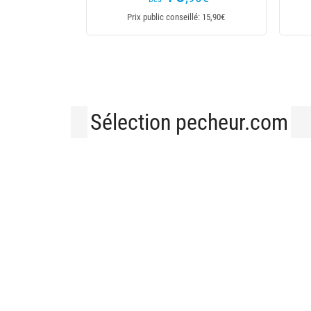
Prix public conseillé: 19,99€
Prix public conseillé: 24,99€
Sélection pecheur.com