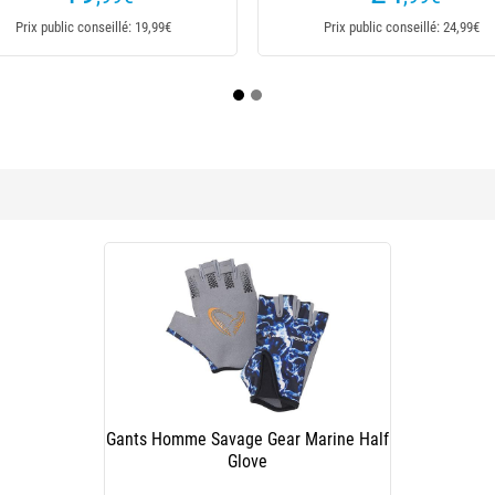
Prix public conseillé: 23,20€
Prix pu
Gants Homme Savage Gear Marine Half
Glove