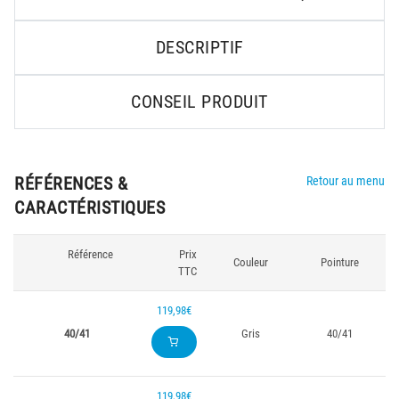
DESCRIPTIF
CONSEIL PRODUIT
RÉFÉRENCES &
Retour au menu
CARACTÉRISTIQUES
Référence
Prix
Couleur
Pointure
TTC
119,98€
40/41
Gris
40/41
119,98€