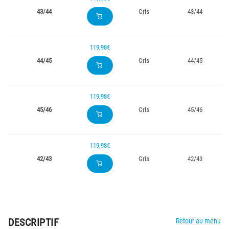
43/44
Gris
43/44
119,98€
44/45
Gris
44/45
119,98€
45/46
Gris
45/46
119,98€
42/43
Gris
42/43
DESCRIPTIF
Retour au menu