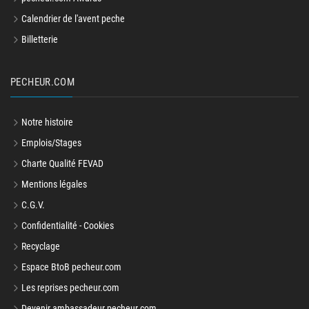
Calendrier de l'avent peche
Billetterie
PECHEUR.COM
Notre histoire
Emplois/Stages
Charte Qualité FEVAD
Mentions légales
C.G.V.
Confidentialité - Cookies
Recyclage
Espace BtoB pecheur.com
Les reprises pecheur.com
Devenir ambassadeur pecheur.com