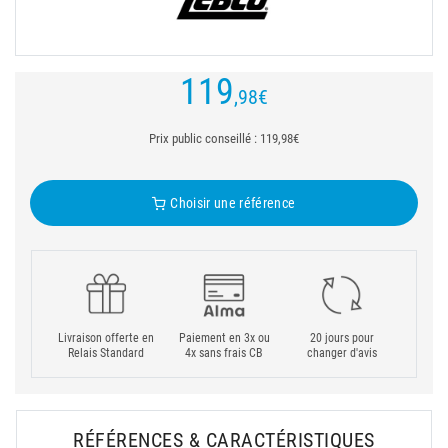
119
,98
€
Prix public conseillé : 119,98€
Choisir une référence
Livraison offerte en
Paiement en 3x ou
20 jours pour
Relais Standard
4x sans frais CB
changer d'avis
RÉFÉRENCES & CARACTÉRISTIQUES