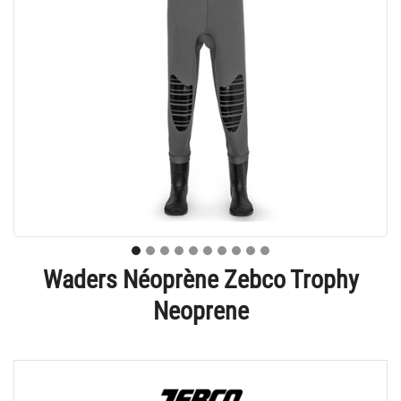
Waders Néoprène Zebco Trophy
Neoprene