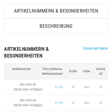
ARTIKELNUMMERN & BESONDERHEITEN
BESCHREIBUNG
ARTIKELNUMMERN &
Zurück zum Menü
BESONDERHEITEN
Artikelnummer
Preis (inklusive
Grösse
Größe
Farbe
Mehrwertsteuer)
US
MO1-NVY-30
85,96€
40
blau
30
(Nicht mehr verfügbar)
MO1-NVY-34
85,96€
44
blau
34
(Nicht mehr verfügbar)