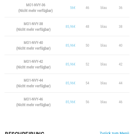
MO1-NVY-36
56€
46
blau
36
(Nicht mehr verfügbar)
MO1-NVY-38
85,96€
48
blau
38
(Nicht mehr verfügbar)
MO1-NVY-40
85,96€
50
blau
40
(Nicht mehr verfügbar)
MO1-NVY-42
85,96€
52
blau
42
(Nicht mehr verfügbar)
MO1-NVY-44
85,96€
54
blau
44
(Nicht mehr verfügbar)
MO1-NVY-46
85,96€
56
blau
46
(Nicht mehr verfügbar)
Zurück zum Menü