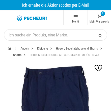
Ich erhalte die Aktionscodes per E-Mail
0
Menü
Mein Warenkorb
Angeln
Kleidung
Hosen, Segellatzhose und Shorts
Shorts
HERREN-BADESHORTS AFTCO ORIGINAL MEN'S - BLAU