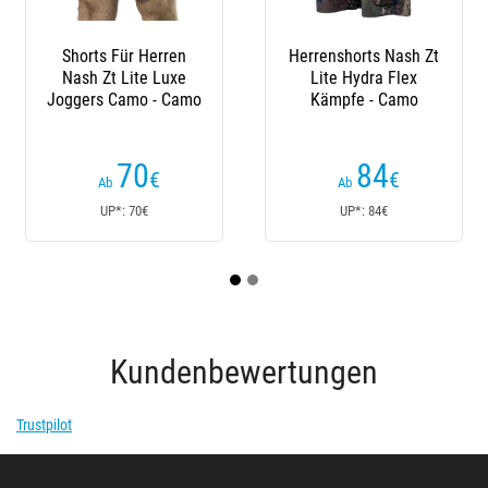
Shorts Für Herren
Herrenshorts Nash Zt
Nash Zt Lite Luxe
Lite Hydra Flex
Joggers Camo - Camo
Kämpfe - Camo
70
84
€
€
Ab
Ab
UP*: 70€
UP*: 84€
Kundenbewertungen
Trustpilot