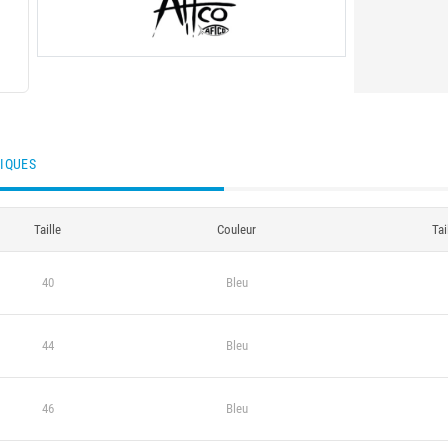
TIQUES
Taille
Couleur
Tai
40
Bleu
44
Bleu
46
Bleu