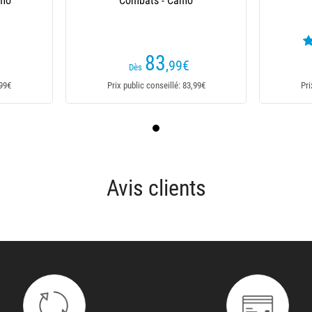
amo
Combats - Camo
83
,99
€
Dès
,99€
Prix public conseillé: 83,99€
Pri
Avis clients