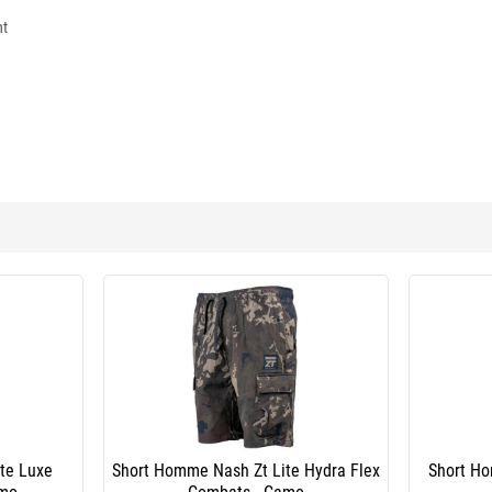
nt
te Luxe
Short Homme Nash Zt Lite Hydra Flex
Short H