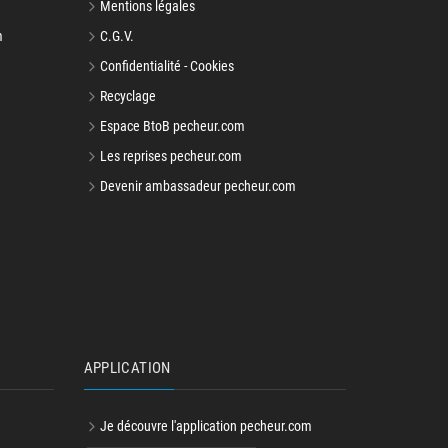
Mentions légales
m
C.G.V.
Confidentialité - Cookies
Recyclage
Espace BtoB pecheur.com
Les reprises pecheur.com
Devenir ambassadeur pecheur.com
APPLICATION
Je découvre l'application pecheur.com