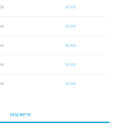
38
85,95€
40
85,95€
42
85,95€
44
85,95€
46
85,95€
DESCRIPTIF