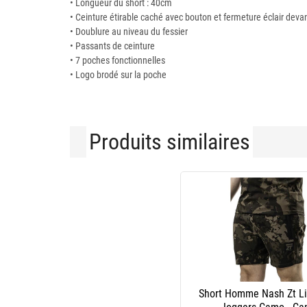
• Longueur du short : 40cm
• Ceinture étirable caché avec bouton et fermeture éclair deva
• Doublure au niveau du fessier
• Passants de ceinture
• 7 poches fonctionnelles
• Logo brodé sur la poche
Produits similaires
Short Homme Nash Zt Li