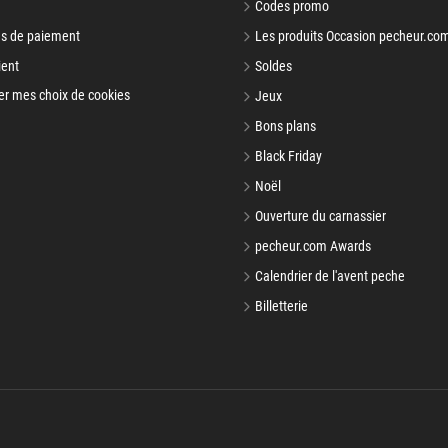
Codes promo
s de paiement
Les produits Occasion pecheur.co
ient
Soldes
er mes choix de cookies
Jeux
Bons plans
Black Friday
Noël
Ouverture du carnassier
pecheur.com Awards
Calendrier de l'avent peche
Billetterie