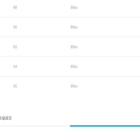
48
Bleu
50
Bleu
52
Bleu
54
Bleu
56
Bleu
TIQUES