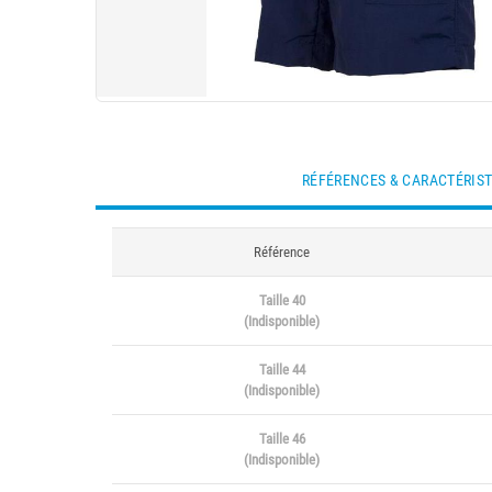
RÉFÉRENCES & CARACTÉRIS
Référence
Taille 40
(Indisponible)
Taille 44
(Indisponible)
Taille 46
(Indisponible)