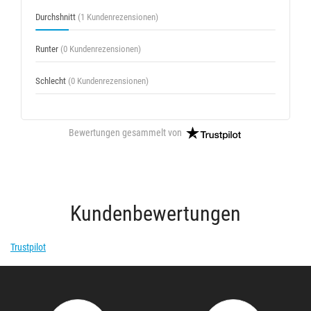
Durchshnitt
(1 Kundenrezensionen)
Runter
(0 Kundenrezensionen)
Schlecht
(0 Kundenrezensionen)
Bewertungen gesammelt von
Kundenbewertungen
Trustpilot