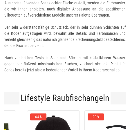
Aus hochauflösenden Scans echter Fische erstellt, werden die Farbmuster,
die wir Ihnen anbieten, nach digitaler Anpassung an die spezifischen
Silhouetten auf verschiedene Modelle unserer Palette übertragen.
Der sehr widerstandsfähige Schutzlack, der in sehr dünnen Schichten auf
die Köder aufgetragen wird, bewahrt alle Details und Farbnuancen und
verleiht gleichzeitig das natürlich glänzende Erscheinungsbild des Schleims,
der die Fische überzieht.
Nach zahlreichen Tests in Seen und Bächen mit kristallklarem Wasser,
gegenüber äußerst misstrauischen Fischen, zeichnet sich die Real Life
Series bereits jetzt als ein bedeutender Vorteil in Ihrem Köderarsenal ab.
Lifestyle Raubfischangeln
-20 %
-20 %