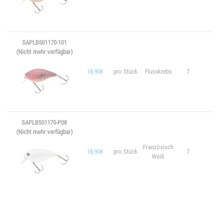
SAPLB501170-101
(Nicht mehr verfügbar)
18,90€
pro Stück
Flusskrebs
7
20.
SAPLB501170-P08
(Nicht mehr verfügbar)
Französisch
18,90€
pro Stück
7
20.
Weiß