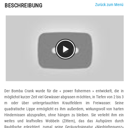
BESCHREIBUNG
Zurück zum Menü
Der Bomba Crank wurde für die « power fishermen » entwickelt, die in
möglichst kurzer Zeit viel Gewässer abgrasen möchten, in Tiefen von 2 bis 3
m oder über untergetauchten Krautfeldern im Freiwasser. Seine
quadratische Lippe ermöglicht es ihm außerdem, wirkungsvoll von harten
Hindernissen abzuprallen, ohne hängen zu bleiben. Sie verleiht ihm ein
weites und kraftvolles Wobbeln (Zittern), das das Aufspüren durch
Raubfische erleichtert, zumal seine Geräuschsignatur «Niedrigfrequenz»