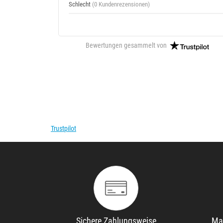
Schlecht
(0 Kundenrezensionen)
Bewertungen gesammelt von
Trustpilot
Sichere Zahlungsweise
Ma