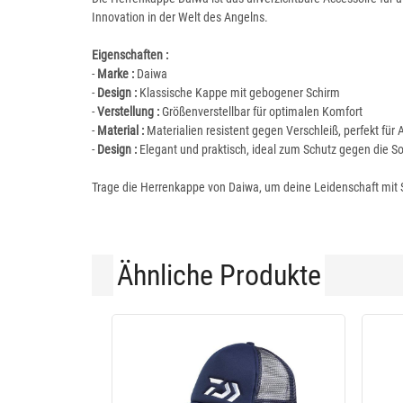
Innovation in der Welt des Angelns.
Eigenschaften :
-
Marke :
Daiwa
-
Design :
Klassische Kappe mit gebogener Schirm
-
Verstellung :
Größenverstellbar für optimalen Komfort
-
Material :
Materialien resistent gegen Verschleiß, perfekt für 
-
Design :
Elegant und praktisch, ideal zum Schutz gegen die S
Trage die Herrenkappe von Daiwa, um deine Leidenschaft mit S
Ähnliche Produkte
-11 %