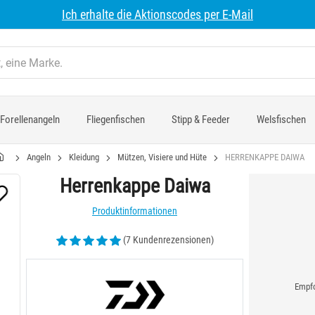
Ich erhalte die Aktionscodes per E-Mail
Forellenangeln
Fliegenfischen
Stipp & Feeder
Welsfischen
Angeln
Kleidung
Mützen, Visiere und Hüte
HERRENKAPPE DAIWA
Herrenkappe Daiwa
Produktinformationen
(7 Kundenrezensionen)
Empfo