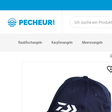
Raubfischangeln
Karpfenangeln
Meeresangeln