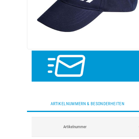
ARTIKELNUMMERN & BESONDERHEITEN
Artikelnummer