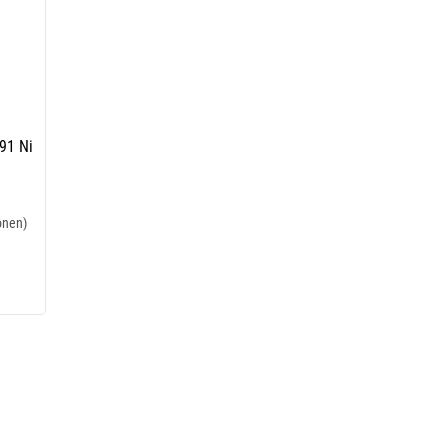
91 Ni
onen)