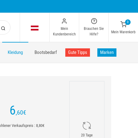
0
Mein
Brauchen Sie
Mein Warenkorb
Kundenbereich
Hilfe?
Kleidung
Bootsbedarf
Gute Tipps
Marken
6
,60
€
hlener Verkaufspreis : 8,80€
20 Tage