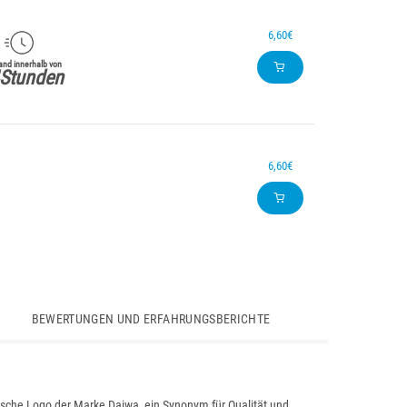
6,60€
nd innerhalb von
Stunden
6,60€
BEWERTUNGEN UND ERFAHRUNGSBERICHTE
nische Logo der Marke Daiwa, ein Synonym für Qualität und