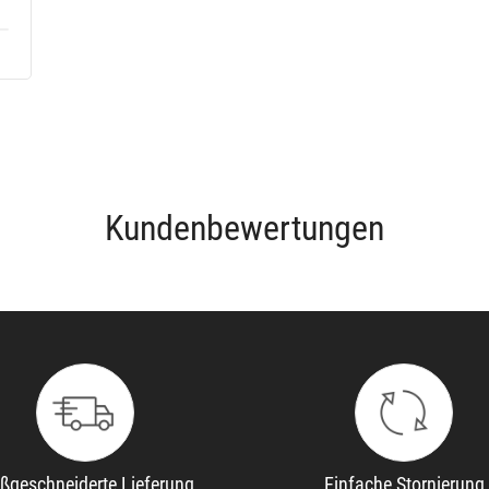
Kundenbewertungen
ßgeschneiderte Lieferung
Einfache Stornierung