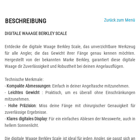
BESCHREIBUNG
Zurück zum Menü
DIGITALE WAAAGE BERKLEY SCALE
Entdecke die digitale Waage Berkley Scale, das unverzichtbare Werkzeug
für alle Angler, die das Gewicht ihrer Fänge genau kennen möchten.
Hergestellt von der bekannten Marke Berkley, garantiert diese digitale
Waage dir Zuverlässigkeit und Robustheit bei deinen Angelausflügen.
Technische Merkmale:
-
Kompakte Abmessungen
: Einfach in deiner Angeltasche mitzunehmen.
-
Leichtes Gewicht
: Praktisch, um es überall ohne Einschränkungen
mitzunehmen.
-
Hohe Präzision
: Miss deine Fänge mit chirurgischer Genauigkeit für
zuverlässige Ergebnisse.
-
Klares digitales Display
: Für ein einfaches Ablesen der Messwerte, auch in
hellem Sonnenlicht.
Die digitale Waage Berkley Scale ist ideal für jeden Angler, sie passt sich an