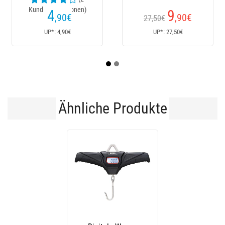
Kundenrezensionen)
4
9
,90
€
,90
€
27,50€
UP*: 4,90€
UP*: 27,50€
Ähnliche Produkte