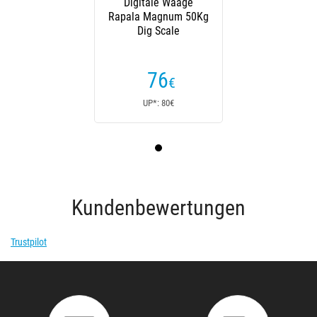
Digitale Waage
Rapala Magnum 50Kg
Dig Scale
76
€
UP*: 80€
Kundenbewertungen
Trustpilot