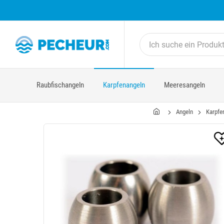
Raubfischangeln
Karpfenangeln
Meeresangeln
Angeln
Karpfe