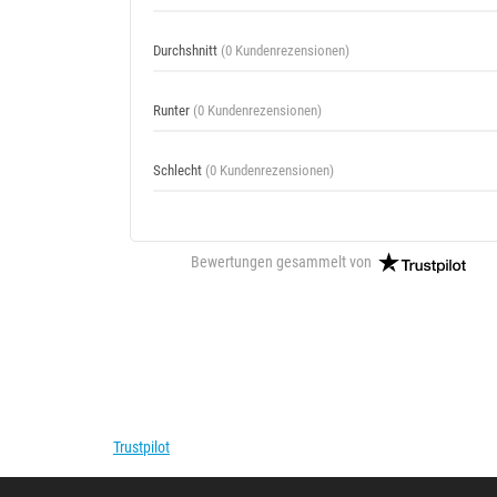
Durchshnitt
(0 Kundenrezensionen)
Runter
(0 Kundenrezensionen)
Schlecht
(0 Kundenrezensionen)
Bewertungen gesammelt von
Trustpilot