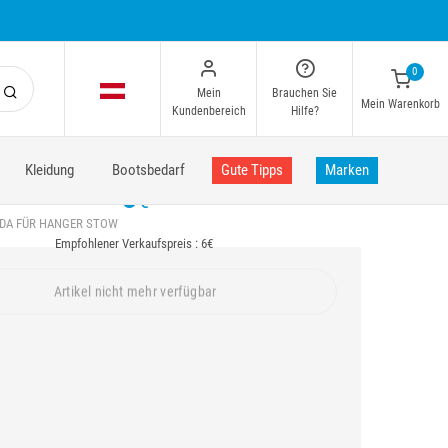
0
Mein
Brauchen Sie
Mein Warenkorb
Kundenbereich
Hilfe?
Kleidung
Bootsbedarf
Gute Tipps
Marken
6
€
DA FÜR HANGER STOW
Empfohlener Verkaufspreis : 6€
Artikel nicht mehr verfügbar