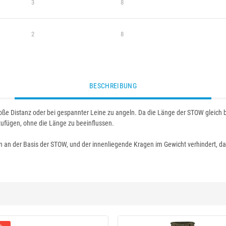
3
8
2
8
BESCHREIBUNG
ße Distanz oder bei gespannter Leine zu angeln. Da die Länge der STOW gleich bl
ufügen, ohne die Länge zu beeinflussen.
zen an der Basis der STOW, und der innenliegende Kragen im Gewicht verhindert, d