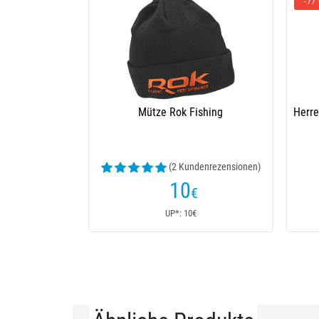
-77
Mütze Rok Fishing
Herre
(2 Kundenrezensionen)
10
€
UP*: 10€