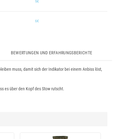
9€
6€
BEWERTUNGEN UND ERFAHRUNGSBERICHTE
eiben muss, damit sich der Indikator bei einem Anbiss löst,
ass es über den Kopf des Stow rutscht.