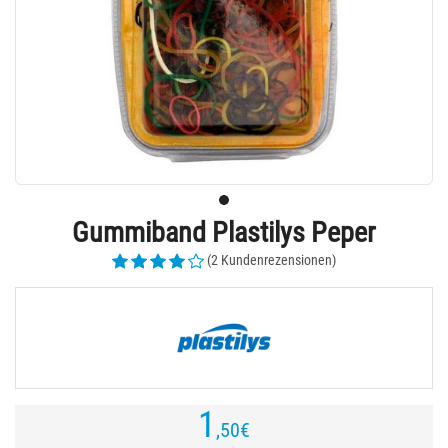
Gummiband Plastilys Peper
(2 Kundenrezensionen)
1
,50
€