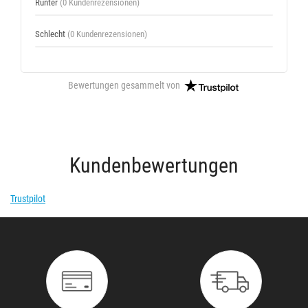
Runter
(0 Kundenrezensionen)
Schlecht
(0 Kundenrezensionen)
Bewertungen gesammelt von
Kundenbewertungen
Trustpilot