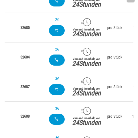
24Stunden
2€
32685
pro Stück
70
Versand innerhalb von
24Stunden
2€
32684
pro Stück
56
Versand innerhalb von
24Stunden
3€
32687
pro Stück
98
Versand innerhalb von
24Stunden
3€
32688
pro Stück
112
Versand innerhalb von
24Stunden
4€