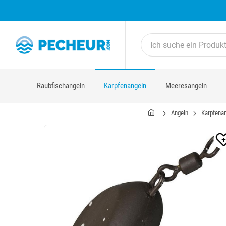
Raubfischangeln
Karpfenangeln
Meeresangeln
Angeln
Karpfena