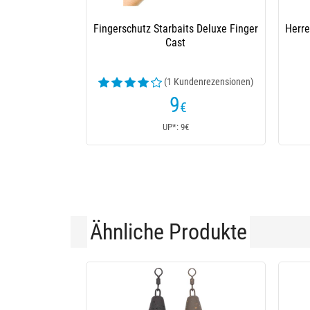
Fingerschutz Starbaits Deluxe Finger
Herre
Cast
(1 Kundenrezensionen)
9
€
UP*: 9€
Ähnliche Produkte