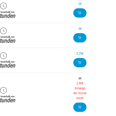
2€
 innerhalb von
tunden
3€
 innerhalb von
tunden
2,70€
 innerhalb von
tunden
3€
2,90€
Solange
der Vorrat
 innerhalb von
reicht
tunden