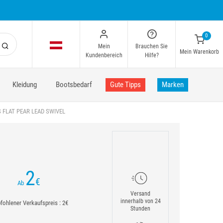
0
Mein
Brauchen Sie
Mein Warenkorb
Kundenbereich
Hilfe?
Kleidung
Bootsbedarf
Gute Tipps
Marken
 FLAT PEAR LEAD SWIVEL
2
€
Ab
Versand
innerhalb von 24
ohlener Verkaufspreis : 2€
Stunden