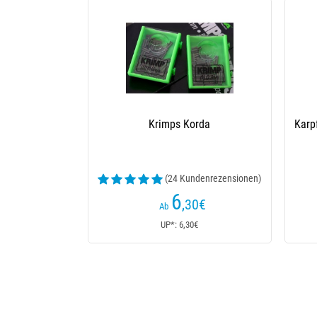
Krimps Korda
Karp
(24 Kundenrezensionen)
6
,30
€
Ab
UP*: 6,30€