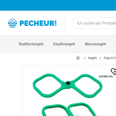
Raubfischangeln
Karpfenangeln
Meeresangeln
Angeln
Stipp & F