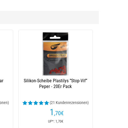
ar
Silikon-Scheibe Plastilys ”Stop-Vif”
Peper - 20Er Pack
onen)
(21 Kundenrezensionen)
1
,70
€
UP*: 1,70€