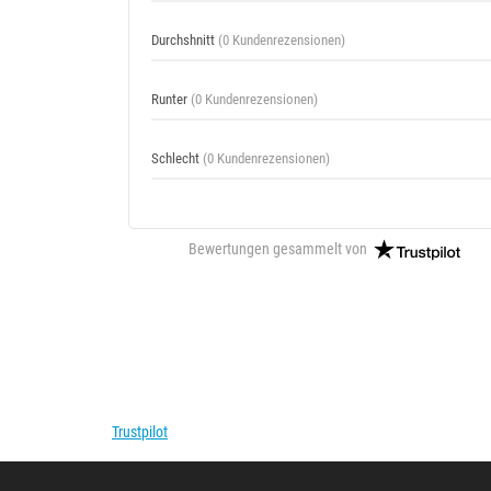
Durchshnitt
(0 Kundenrezensionen)
Runter
(0 Kundenrezensionen)
Schlecht
(0 Kundenrezensionen)
Bewertungen gesammelt von
Trustpilot