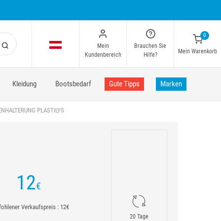
0
Mein
Brauchen Sie
Mein Warenkorb
Kundenbereich
Hilfe?
Kleidung
Bootsbedarf
Gute Tipps
Marken
NHALTERUNG PLASTILYS
12
€
ohlener Verkaufspreis : 12€
20 Tage