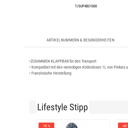
T/SUP4BC1000
ARTIKELNUMMERN & BESONDERHEITEN
•ZUSAMMEN KLAPPBAR für den Transport
• Kompatibel mit den viereckigen Köderdosen 1L von Pinkies un
• Französische Herstellung
Lifestyle Stipp
-18 %
-40