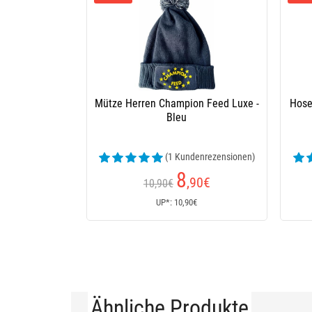
Mütze Herren Champion Feed Luxe -
Hose
Bleu
(1 Kundenrezensionen)
8
,90
€
10,90€
UP*: 10,90€
Ähnliche Produkte