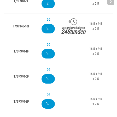
T/SF340-5F
5
x 2.5
2€
16.5 x 9.5
T/SF340-10F
10
Versand innerhalb von
x 2.5
24Stunden
2€
16.5 x 9.5
T/SF340-1F
0
x 2.5
2€
16.5 x 9.5
T/SF340-6F
6
x 2.5
2€
16.5 x 9.5
T/SF340-3F
3
x 2.5