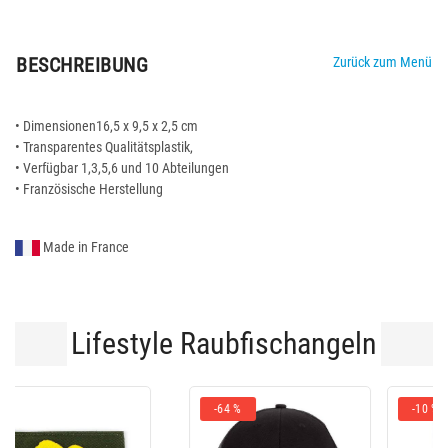
BESCHREIBUNG
Zurück zum Menü
• Dimensionen16,5 x 9,5 x 2,5 cm
• Transparentes Qualitätsplastik,
• Verfügbar 1,3,5,6 und 10 Abteilungen
• Französische Herstellung
Made in France
Lifestyle Raubfischangeln
-10 %