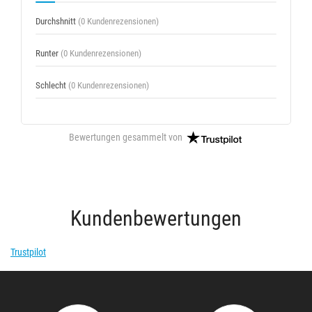
Durchshnitt
(0 Kundenrezensionen)
Runter
(0 Kundenrezensionen)
Schlecht
(0 Kundenrezensionen)
Bewertungen gesammelt von
Kundenbewertungen
Trustpilot