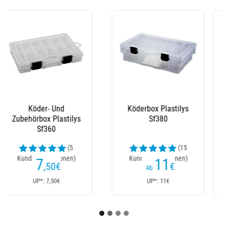
Köderdose Und
Kasten Für Zubehör
Zubehör Plastilys
Plastilys
Sf370
(1
Kundenrezensionen)
10
4
€
,70
€
Ab
UP*: 10€
UP*: 4,70€