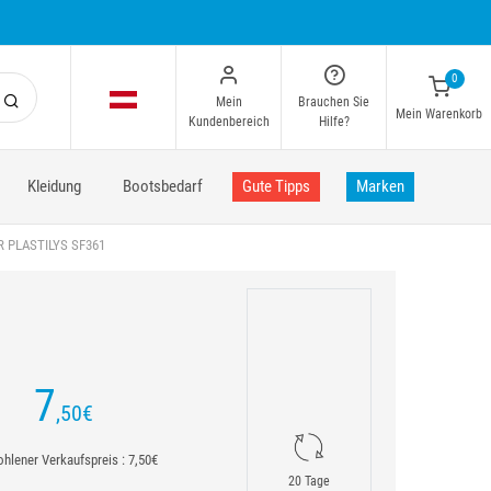
0
Mein
Brauchen Sie
Mein Warenkorb
Kundenbereich
Hilfe?
Kleidung
Bootsbedarf
Gute Tipps
Marken
 PLASTILYS SF361
7
,50
€
hlener Verkaufspreis : 7,50€
20 Tage