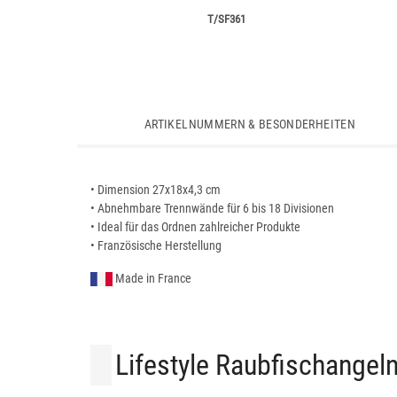
T/SF361
ARTIKELNUMMERN & BESONDERHEITEN
• Dimension 27x18x4,3 cm
• Abnehmbare Trennwände für 6 bis 18 Divisionen
• Ideal für das Ordnen zahlreicher Produkte
• Französische Herstellung
Made in France
Lifestyle Raubfischangel