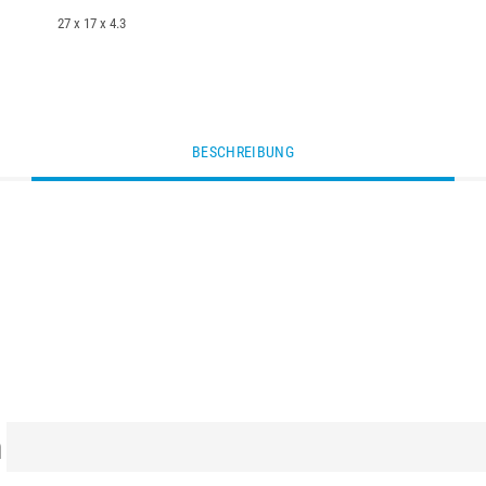
27 x 17 x 4.3
BESCHREIBUNG
n