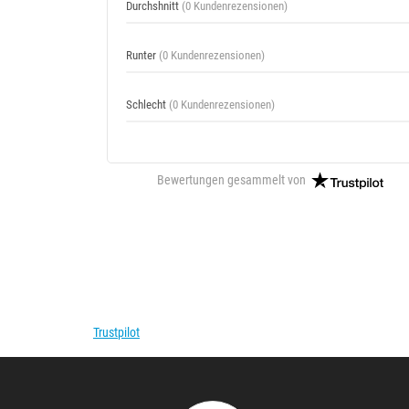
Durchshnitt
(0 Kundenrezensionen)
Runter
(0 Kundenrezensionen)
Schlecht
(0 Kundenrezensionen)
Bewertungen gesammelt von
Trustpilot