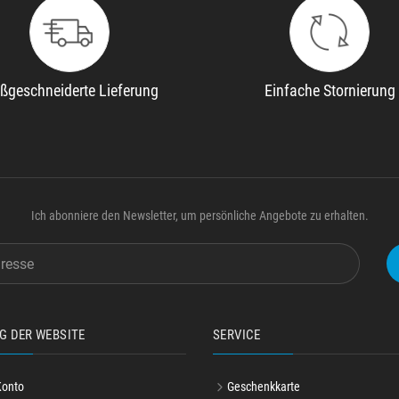
ßgeschneiderte Lieferung
Einfache Stornierung
Ich abonniere den Newsletter, um persönliche Angebote zu erhalten.
G DER WEBSITE
SERVICE
Konto
Geschenkkarte