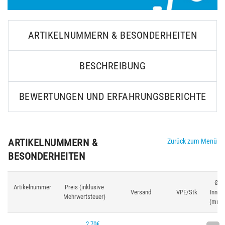
ARTIKELNUMMERN & BESONDERHEITEN
BESCHREIBUNG
BEWERTUNGEN UND ERFAHRUNGSBERICHTE
ARTIKELNUMMERN &
Zurück zum Menü
BESONDERHEITEN
Ø
Artikelnummer
Preis (inklusive
Versand
VPE/Stk
Innen
Mehrwertsteuer)
(mm)
2,70€