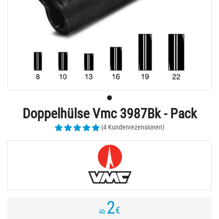
Doppelhülse Vmc 3987Bk - Pack
(4 Kundenrezensionen)
2
€
Ab