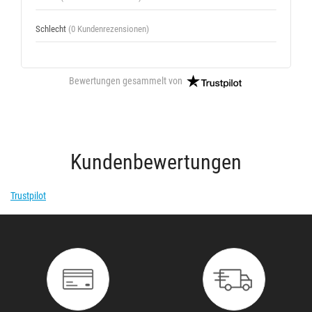
Schlecht
(0 Kundenrezensionen)
Bewertungen gesammelt von
Kundenbewertungen
Trustpilot