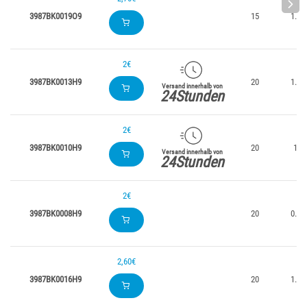
3987BK0019O9
15
1.9
2€
3987BK0013H9
20
1.3
Versand innerhalb von
24Stunden
2€
3987BK0010H9
20
1
Versand innerhalb von
24Stunden
2€
3987BK0008H9
20
0.8
2,60€
3987BK0016H9
20
1.6