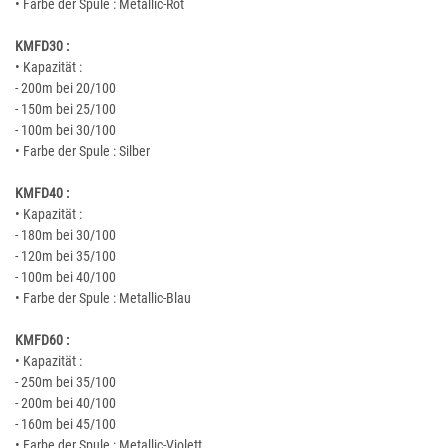
• Farbe der Spule : Metallic-Rot
KMFD30 :
• Kapazität :
- 200m bei 20/100
- 150m bei 25/100
- 100m bei 30/100
• Farbe der Spule : Silber
KMFD40 :
• Kapazität :
- 180m bei 30/100
- 120m bei 35/100
- 100m bei 40/100
• Farbe der Spule : Metallic-Blau
KMFD60 :
• Kapazität :
- 250m bei 35/100
- 200m bei 40/100
- 160m bei 45/100
• Farbe der Spule : Metallic-Violett