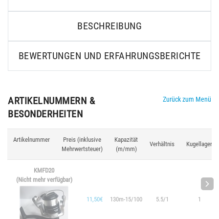
BESCHREIBUNG
BEWERTUNGEN UND ERFAHRUNGSBERICHTE
ARTIKELNUMMERN &
Zurück zum Menü
BESONDERHEITEN
Artikelnummer
Preis (inklusive
Kapazität
Verhältnis
Kugellager
Mehrwertsteuer)
(m/mm)
KMFD20
(Nicht mehr verfügbar)
11,50€
130m-15/100
5.5/1
1