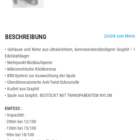
BESCHREIBUNG
Zurück zum Menü
• Gehäuse und Rotor aus ultraleichtem, korrosionsbeständigem Graphit • 1
Edelstahllager
• Mehrpunkt-Rücklaufsperre
• Mikrometrische Klickbremse
• BRS-System zur Auswuchtung der Spule
• Überdimensionierte Anti-Twist-Schnurrolle
• Kurbel aus Graphit
• Spule aus Graphit. BESTÜCKT MIT TRANSPARENTEM NYLON
KMFD20 :
• Kapazität :
- 200m bei 12/100
- 130m bei 15/100
- 90m bei 18/100