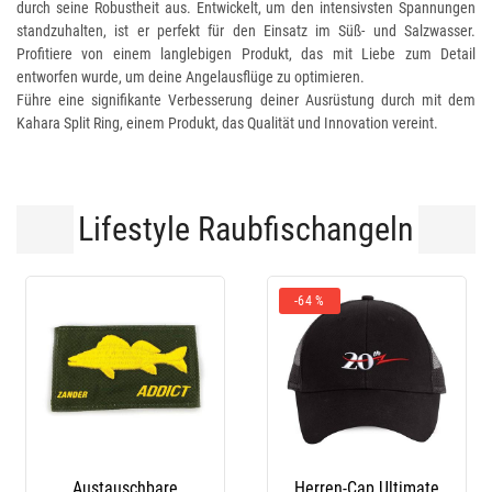
durch seine Robustheit aus. Entwickelt, um den intensivsten Spannungen
standzuhalten, ist er perfekt für den Einsatz im Süß- und Salzwasser.
Profitiere von einem langlebigen Produkt, das mit Liebe zum Detail
entworfen wurde, um deine Angelausflüge zu optimieren.
Führe eine signifikante Verbesserung deiner Ausrüstung durch mit dem
Kahara Split Ring, einem Produkt, das Qualität und Innovation vereint.
Lifestyle Raubfischangeln
 %
-10 %
rren-Cap Ultimate
Stiefel Le Chameau
Latzho