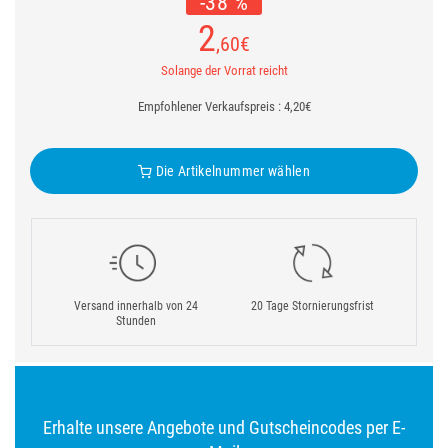
-38 %
2
,60
€
Solange der Vorrat reicht
Empfohlener Verkaufspreis : 4,20€
Die Artikelnummer wählen
Versand innerhalb von 24
20 Tage Stornierungsfrist
Stunden
Erhalte unsere Angebote und Gutscheincodes per E-