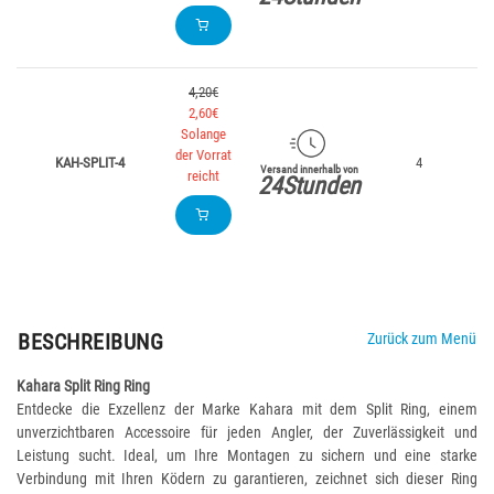
4,20€
2,60€
Solange
der Vorrat
KAH-SPLIT-4
4
Versand innerhalb von
reicht
24Stunden
BESCHREIBUNG
Zurück zum Menü
Kahara Split Ring Ring
Entdecke die Exzellenz der Marke Kahara mit dem Split Ring, einem
unverzichtbaren Accessoire für jeden Angler, der Zuverlässigkeit und
Leistung sucht. Ideal, um Ihre Montagen zu sichern und eine starke
Verbindung mit Ihren Ködern zu garantieren, zeichnet sich dieser Ring