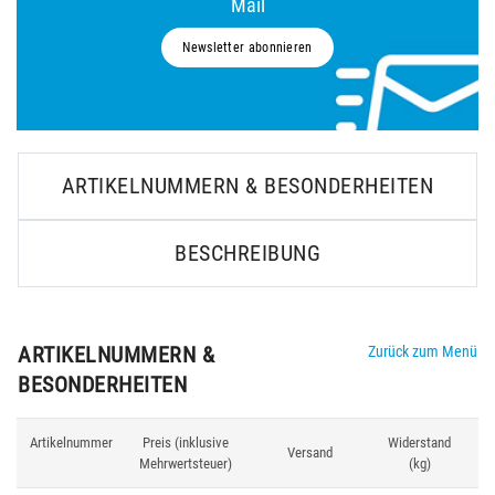
Mail
Newsletter abonnieren
ARTIKELNUMMERN & BESONDERHEITEN
BESCHREIBUNG
ARTIKELNUMMERN &
Zurück zum Menü
BESONDERHEITEN
Artikelnummer
Preis (inklusive
Widerstand
Versand
Pr
Mehrwertsteuer)
(kg)