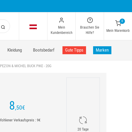
0
Mein
Brauchen Sie
Mein Warenkorb
Kundenbereich
Hilfe?
Kleidung
Bootsbedarf
Gute Tipps
Marken
PEZON & MICHEL BUCK PIKE - 20G
8
,50
€
ohlener Verkaufspreis : 9€
20 Tage