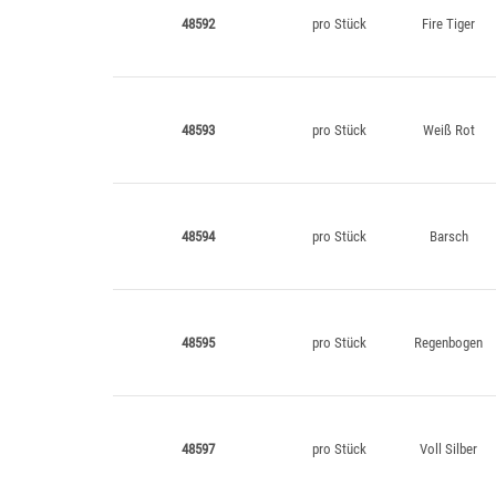
48592
pro Stück
Fire Tiger
48593
pro Stück
Weiß Rot
48594
pro Stück
Barsch
48595
pro Stück
Regenbogen
48597
pro Stück
Voll Silber