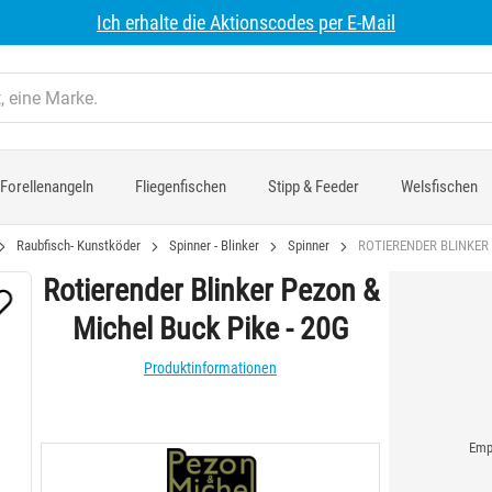
Ich erhalte die Aktionscodes per E-Mail
Forellenangeln
Fliegenfischen
Stipp & Feeder
Welsfischen
Raubfisch- Kunstköder
Spinner - Blinker
Spinner
ROTIERENDER BLINKER 
Rotierender Blinker Pezon &
Michel Buck Pike - 20G
Produktinformationen
Empf