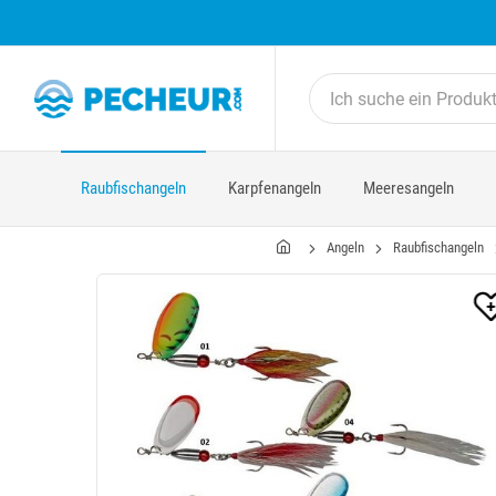
Raubfischangeln
Karpfenangeln
Meeresangeln
Angeln
Raubfischangeln