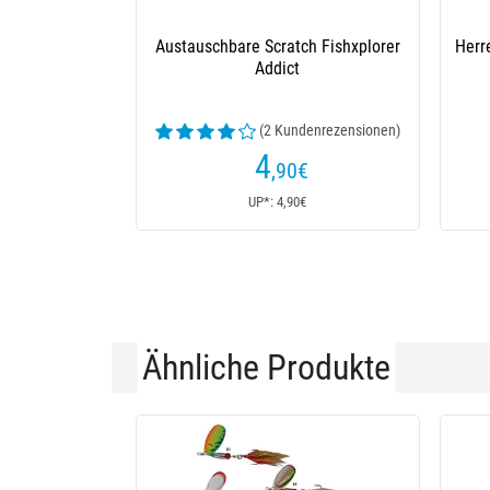
Austauschbare Scratch Fishxplorer
Herr
Addict
(2 Kundenrezensionen)
4
,90
€
UP*: 4,90€
Ähnliche Produkte