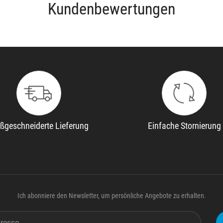
Kundenbewertungen
ßgeschneiderte Lieferung
Einfache Stornierung
Ich abonniere den Newsletter, um persönliche Angebote zu erhalten.