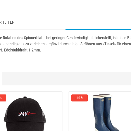
RHEITEN
e Rotation des Spinnerblatts bei geringer Geschwindigkeit sicherstellt, ist dies
Lebendigkeit» zu verleihen, ergänzt durch einige Strähnen aus «Tinsel» für einen
rt. Edelstahldraht 1.2mm.
n
 %
-10 %