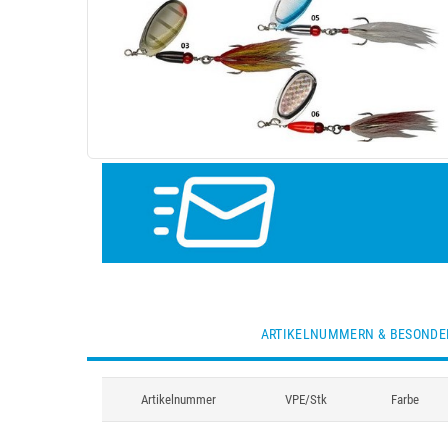
ARTIKELNUMMERN & BESONDE
Artikelnummer
VPE/Stk
Farbe