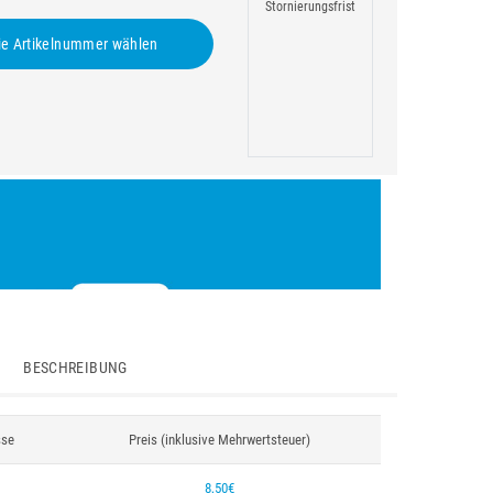
Stornierungsfrist
e Artikelnummer wählen
BESCHREIBUNG
sse
Preis (inklusive Mehrwertsteuer)
8,50€