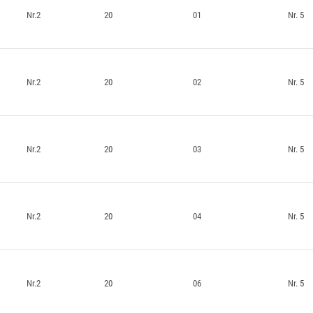
Nr.2
20
01
Nr. 5
Nr.2
20
02
Nr. 5
Nr.2
20
03
Nr. 5
Nr.2
20
04
Nr. 5
Nr.2
20
06
Nr. 5