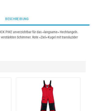
BESCHREIBUNG
e BUCK PIKE unverzichtbar für das «langsame» Hechtangeln.
 verstärkten Schimmer. Rote «Ziel»-Kugel mit transluzider