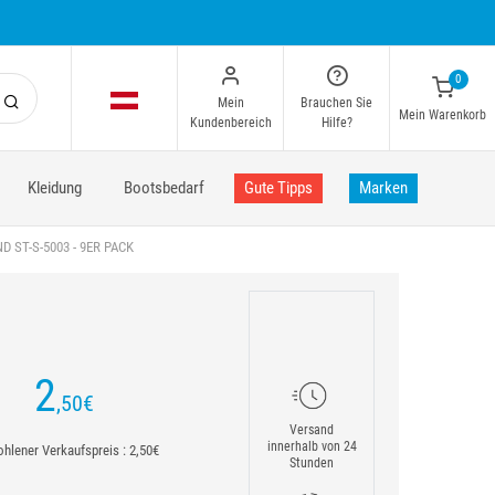
0
Mein
Brauchen Sie
Mein Warenkorb
Kundenbereich
Hilfe?
Kleidung
Bootsbedarf
Gute Tipps
Marken
 ST-S-5003 - 9ER PACK
2
,50
€
Versand
innerhalb von 24
hlener Verkaufspreis : 2,50€
Stunden