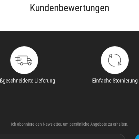
Kundenbewertungen
ßgeschneiderte Lieferung
Einfache Stornierung
Ich abonniere den Newsletter, um persönliche Angebote zu erhalten.