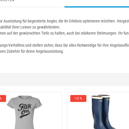
e Ausrüstung für begeisterte Angler, die ihr Erlebnis optimieren möchten. Herge
abilität Ihrer Leinen zu gewährleisten.
inen auf der gewünschten Tiefe zu halten, auch bei stärkeren Strömungen. Ihr fun
tungs-Verhältnis und stellen sicher, dass Sie alles Notwendige für Ihre Angelausfl
ares Zubehör für deine Angelausrüstung.
 %
-10 %