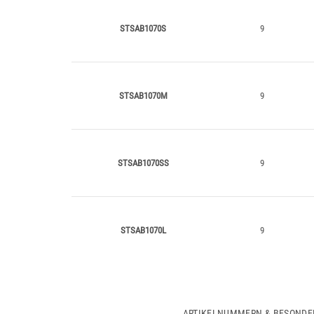
STSAB1070S
9
STSAB1070M
9
STSAB1070SS
9
STSAB1070L
9
ARTIKELNUMMERN & BESONDE