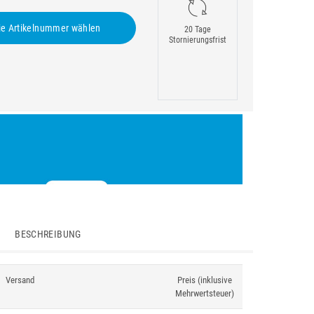
e Artikelnummer wählen
20 Tage
Stornierungsfrist
BESCHREIBUNG
Versand
Preis (inklusive
Mehrwertsteuer)