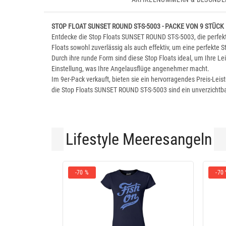
STOP FLOAT SUNSET ROUND ST-S-5003 - PACKE VON 9 STÜCK
Entdecke die Stop Floats SUNSET ROUND ST-S-5003, die perfekt
Floats sowohl zuverlässig als auch effektiv, um eine perfekte St
Durch ihre runde Form sind diese Stop Floats ideal, um Ihre Le
Einstellung, was Ihre Angelausflüge angenehmer macht.
Im 9er-Pack verkauft, bieten sie ein hervorragendes Preis-Leis
die Stop Floats SUNSET ROUND ST-S-5003 sind ein unverzichtb
Lifestyle Meeresangeln
-70 %
-70