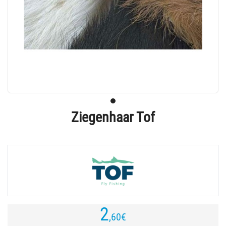
Ziegenhaar Tof
2
,60
€