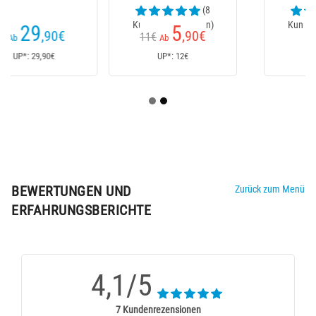
(8
(1
Kundenrezensionen)
Kundenrezensionen)
5
22
,90
€
,50
€
11€
Ab
UP*: 12€
UP*: 23,20€
BEWERTUNGEN UND
Zurück zum Menü
ERFAHRUNGSBERICHTE
4,1/5
7 Kundenrezensionen