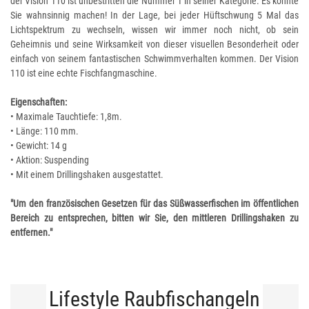
der Vision 110 ist unbestritten die Nummer 1 in seiner Kategorie. Es könnte
Sie wahnsinnig machen! In der Lage, bei jeder Hüftschwung 5 Mal das
Lichtspektrum zu wechseln, wissen wir immer noch nicht, ob sein
Geheimnis und seine Wirksamkeit von dieser visuellen Besonderheit oder
einfach von seinem fantastischen Schwimmverhalten kommen. Der Vision
110 ist eine echte Fischfangmaschine.
Eigenschaften:
• Maximale Tauchtiefe: 1,8m.
• Länge: 110 mm.
• Gewicht: 14 g
• Aktion: Suspending
• Mit einem Drillingshaken ausgestattet.
"Um den französischen Gesetzen für das Süßwasserfischen im öffentlichen
Bereich zu entsprechen, bitten wir Sie, den mittleren Drillingshaken zu
entfernen."
Lifestyle Raubfischangeln