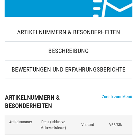
ARTIKELNUMMERN & BESONDERHEITEN
BESCHREIBUNG
BEWERTUNGEN UND ERFAHRUNGSBERICHTE
ARTIKELNUMMERN &
Zurück zum Menü
BESONDERHEITEN
Artikelnummer
Preis (inklusive
Versand
VPE/Stk
F
Mehrwertsteuer)