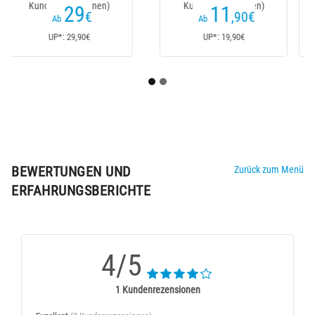
Kundenrezensionen)
Kundenrezensionen)
21
23
,60
€
,10
€
Ab
Ab
UP*: 40€
UP*: 40€
BEWERTUNGEN UND
Zurück zum Menü
ERFAHRUNGSBERICHTE
4/5
1 Kundenrezensionen