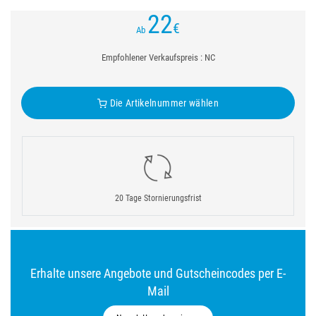
22
€
Ab
Empfohlener Verkaufspreis : NC
Die Artikelnummer wählen
20 Tage Stornierungsfrist
Erhalte unsere Angebote und Gutscheincodes per E-
Mail