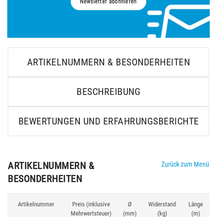
Newsletter abonnieren
ARTIKELNUMMERN & BESONDERHEITEN
BESCHREIBUNG
BEWERTUNGEN UND ERFAHRUNGSBERICHTE
ARTIKELNUMMERN &
Zurück zum Menü
BESONDERHEITEN
Artikelnummer
Preis (inklusive
Ø
Widerstand
Länge
Mehrwertsteuer)
(mm)
(kg)
(m)