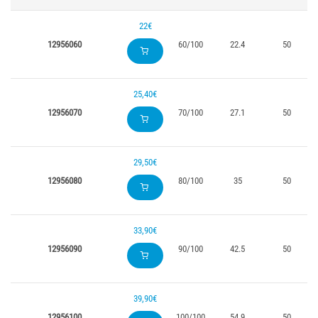
22€
12956060
60/100
22.4
50
25,40€
12956070
70/100
27.1
50
29,50€
12956080
80/100
35
50
33,90€
12956090
90/100
42.5
50
39,90€
12956100
100/100
54.9
50