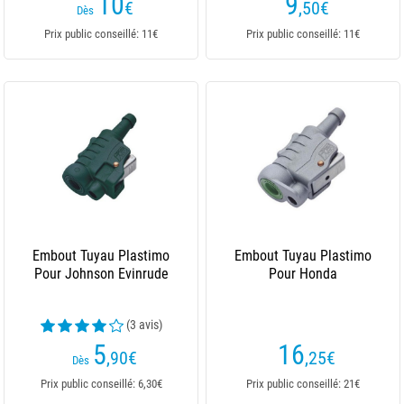
10
9
€
,50
€
Dès
Prix public conseillé: 11€
Prix public conseillé: 11€
Embout Tuyau Plastimo
Embout Tuyau Plastimo
Pour Johnson Evinrude
Pour Honda
(3 avis)
5
16
,90
€
,25
€
Dès
Prix public conseillé: 6,30€
Prix public conseillé: 21€