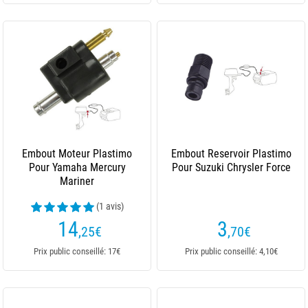
Embout Moteur Plastimo
Embout Reservoir Plastimo
Pour Yamaha Mercury
Pour Suzuki Chrysler Force
Mariner
(1 avis)
14
3
,25
€
,70
€
Prix public conseillé: 17€
Prix public conseillé: 4,10€