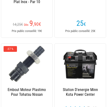
Plat Inox - Par 10
9
25
,90
€
€
14,25€
Dès
Prix public conseillé: 19€
Prix public conseillé: 25€
-37 %
Embout Moteur Plastimo
Station D'energie Minn
Pour Tohatsu Nissan
Kota Power Center