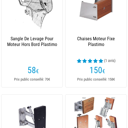
Sangle De Levage Pour
Chaises Moteur Fixe
Moteur Hors Bord Plastimo
Plastimo
(1 avis)
58
150
€
€
Prix public conseillé: 70€
Prix public conseillé: 158€