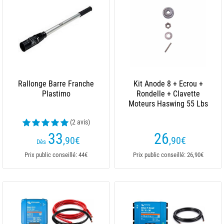
Rallonge Barre Franche
Kit Anode 8 + Ecrou +
Plastimo
Rondelle + Clavette
Moteurs Haswing 55 Lbs
(2 avis)
33
26
,90
€
,90
€
Dès
Prix public conseillé: 44€
Prix public conseillé: 26,90€