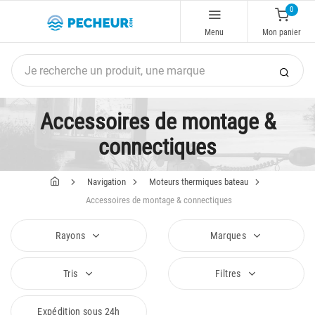
0
Menu
Mon panier
Accessoires de montage &
connectiques
Navigation
Moteurs thermiques bateau
Accessoires de montage & connectiques
Rayons
Marques
Tris
Filtres
Expédition sous 24h