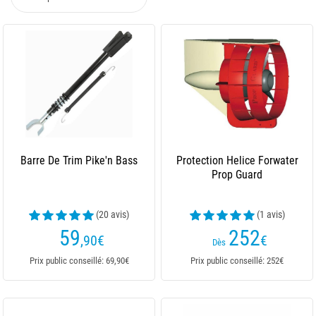
Barre De Trim Pike'n Bass
Protection Helice Forwater
Prop Guard
(20 avis)
(1 avis)
59
252
,90
€
€
Dès
Prix public conseillé: 69,90€
Prix public conseillé: 252€