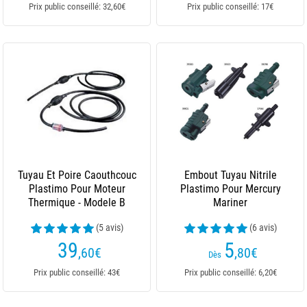
Prix public conseillé: 32,60€
Prix public conseillé: 17€
Tuyau Et Poire Caouthcouc
Embout Tuyau Nitrile
Plastimo Pour Moteur
Plastimo Pour Mercury
Thermique - Modele B
Mariner
(5 avis)
(6 avis)
39
5
,60
€
,80
€
Dès
Prix public conseillé: 43€
Prix public conseillé: 6,20€