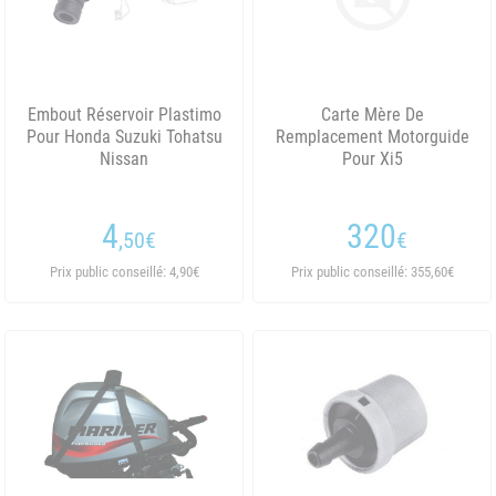
Embout Réservoir Plastimo
Carte Mère De
Pour Honda Suzuki Tohatsu
Remplacement Motorguide
Nissan
Pour Xi5
4
320
,50
€
€
Prix public conseillé: 4,90€
Prix public conseillé: 355,60€