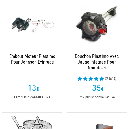
Embout Moteur Plastimo
Bouchon Plastimo Avec
Pour Johnson Evinrude
Jauge Integree Pour
Nourrices
(3 avis)
13
35
€
€
Prix public conseillé: 14€
Prix public conseillé: 37€