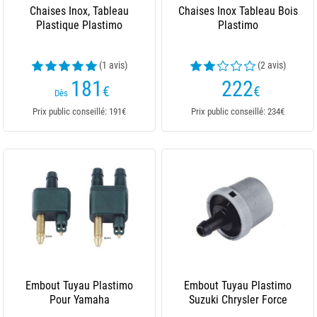
Chaises Inox, Tableau
Chaises Inox Tableau Bois
Plastique Plastimo
Plastimo
(1 avis)
(2 avis)
181
222
€
€
Dès
Prix public conseillé: 191€
Prix public conseillé: 234€
Embout Tuyau Plastimo
Embout Tuyau Plastimo
Pour Yamaha
Suzuki Chrysler Force