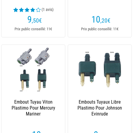
(1 avis)
9
10
,50
€
,20
€
Prix public conseillé: 11€
Prix public conseillé: 11€
Embout Tuyau Viton
Embouts Tuyaux Libre
Plastimo Pour Mercury
Plastimo Pour Johnson
Mariner
Evinrude