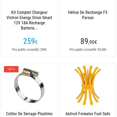
Kit Complet Chargeur
Hélice De Rechange F5
Victron Energy Orion Smart
Parsun
12V 18A Recharge
Batterie...
259
89
€
,90
€
Prix public conseillé: 299€
Prix public conseillé: 95,50€
-30 %
Collier De Serrage Plastimo
Antivol Forwater Fuel Safe