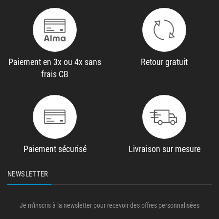
Paiement en 3x ou 4x sans
Retour gratuit
frais CB
Paiement sécurisé
Livraison sur mesure
NEWSLETTER
Je m'inscris à la newsletter pour recevoir des offres personnalisées