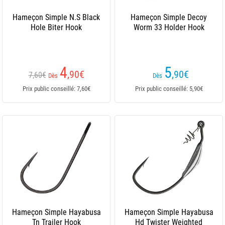
Hameçon Simple N.S Black
Hameçon Simple Decoy
Hole Biter Hook
Worm 33 Holder Hook
4
5
,90
€
,90
€
7,60€
Dès
Dès
Prix public conseillé: 7,60€
Prix public conseillé: 5,90€
Hameçon Simple Hayabusa
Hameçon Simple Hayabusa
Tn Trailer Hook
Hd Twister Weighted