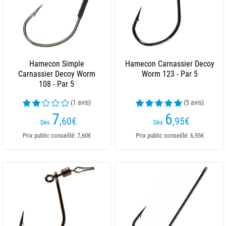
Hamecon Simple
Hamecon Carnassier Decoy
Carnassier Decoy Worm
Worm 123 - Par 5
108 - Par 5
(1 avis)
(5 avis)
7
6
,60
€
,95
€
Dès
Dès
Prix public conseillé: 7,60€
Prix public conseillé: 6,95€