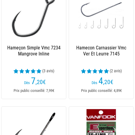
Hameçon Simple Vmc 7234
Hamecon Carnassier Vmc
Mangrove Inline
Ver Et Leurre 7145
(3 avis)
(2 avis)
7
4
,20
€
,20
€
Dès
Dès
Prix public conseillé: 7,99€
Prix public conseillé: 4,89€