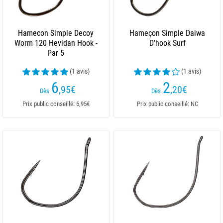
Hamecon Simple Decoy
Hameçon Simple Daiwa
Worm 120 Hevidan Hook -
D'hook Surf
Par 5
(1 avis)
(1 avis)
6
2
,95
€
,20
€
Dès
Dès
Prix public conseillé: 6,95€
Prix public conseillé: NC