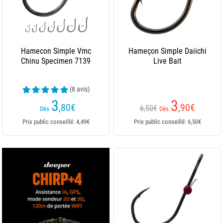
Hamecon Simple Vmc
Hameçon Simple Daiichi
Chinu Specimen 7139
Live Bait
(8 avis)
3
3
,80
€
,90
€
6,50€
Dès
Dès
Prix public conseillé: 4,49€
Prix public conseillé: 6,50€