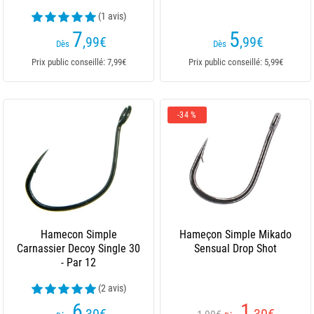
(1 avis)
7
5
,99
€
,99
€
Dès
Dès
Prix public conseillé: 7,99€
Prix public conseillé: 5,99€
-34 %
Hamecon Simple
Hameçon Simple Mikado
Carnassier Decoy Single 30
Sensual Drop Shot
- Par 12
(2 avis)
6
1