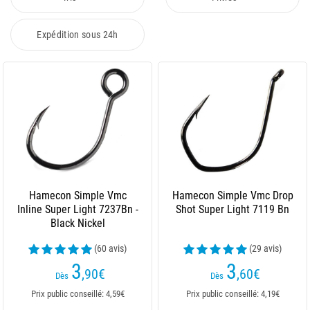
Expédition sous 24h
Hamecon Simple Vmc
Hamecon Simple Vmc Drop
Inline Super Light 7237Bn -
Shot Super Light 7119 Bn
Black Nickel
(60 avis)
(29 avis)
3
3
,90
€
,60
€
Dès
Dès
Prix public conseillé: 4,59€
Prix public conseillé: 4,19€