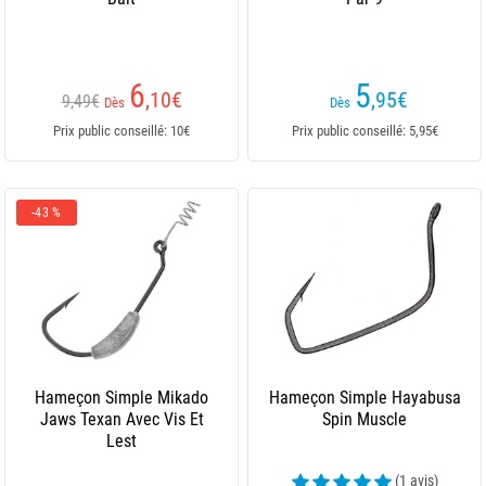
6
5
,10
€
,95
€
9,49€
Dès
Dès
Prix public conseillé: 10€
Prix public conseillé: 5,95€
-43 %
Hameçon Simple Mikado
Hameçon Simple Hayabusa
Jaws Texan Avec Vis Et
Spin Muscle
Lest
(1 avis)