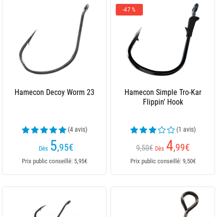
-47 %
Hamecon Decoy Worm 23
Hamecon Simple Tro-Kar
Flippin' Hook
(4 avis)
(1 avis)
5
4
,95
€
,99
€
9,50€
Dès
Dès
Prix public conseillé: 5,95€
Prix public conseillé: 9,50€