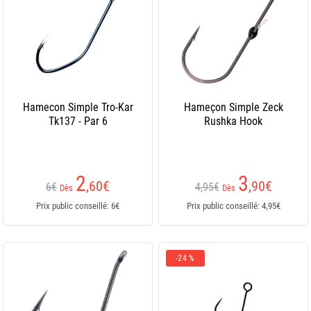
Hamecon Simple Tro-Kar
Hameçon Simple Zeck
Tk137 - Par 6
Rushka Hook
2
3
,60
€
,90
€
6€
4,95€
Dès
Dès
Prix public conseillé: 6€
Prix public conseillé: 4,95€
-24 %