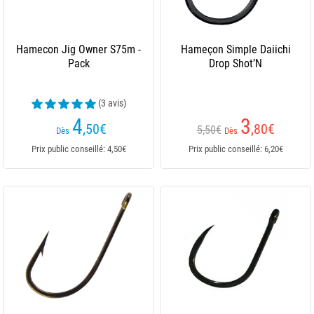
Hamecon Jig Owner S75m -
Hameçon Simple Daiichi
Pack
Drop Shot’N
(3 avis)
4
3
,50
€
,80
€
5,50€
Dès
Dès
Prix public conseillé: 4,50€
Prix public conseillé: 6,20€