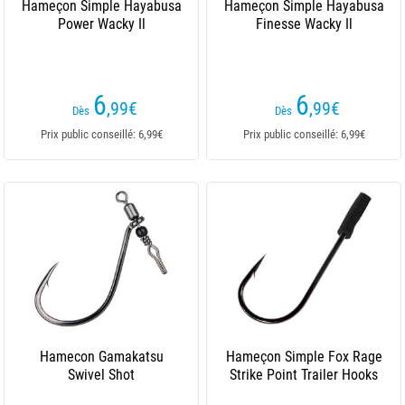
Hameçon Simple Hayabusa
Hameçon Simple Hayabusa
Power Wacky Il
Finesse Wacky Il
6
6
,99
€
,99
€
Dès
Dès
Prix public conseillé: 6,99€
Prix public conseillé: 6,99€
Hamecon Gamakatsu
Hameçon Simple Fox Rage
Swivel Shot
Strike Point Trailer Hooks