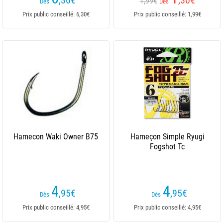
,30
€
,30
€
1,99€
Dès
Dès
Prix public conseillé: 6,30€
Prix public conseillé: 1,99€
Hamecon Waki Owner B75
Hameçon Simple Ryugi
Fogshot Tc
4
4
,95
€
,95
€
Dès
Dès
Prix public conseillé: 4,95€
Prix public conseillé: 4,95€