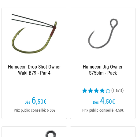
Hamecon Drop Shot Owner
Hamecon Jig Owner
Waki B79 - Par 4
S75blm - Pack
(1 avis)
6
4
,50
€
,50
€
Dès
Dès
Prix public conseillé: 6,50€
Prix public conseillé: 4,50€