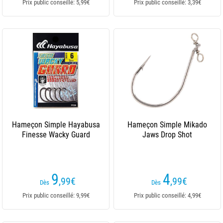
Prix public conseillé: 5,99€
Prix public conseillé: 3,39€
Hameçon Simple Hayabusa
Hameçon Simple Mikado
Finesse Wacky Guard
Jaws Drop Shot
9
4
,99
€
,99
€
Dès
Dès
Prix public conseillé: 9,99€
Prix public conseillé: 4,99€