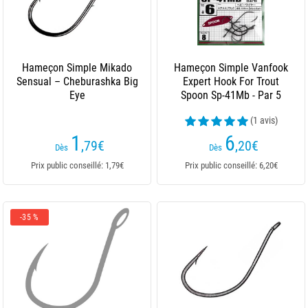
Hameçon Simple Mikado
Hameçon Simple Vanfook
Sensual – Cheburashka Big
Expert Hook For Trout
Eye
Spoon Sp-41Mb - Par 5
(1 avis)
1
6
,79
€
,20
€
Dès
Dès
Prix public conseillé: 1,79€
Prix public conseillé: 6,20€
-35 %