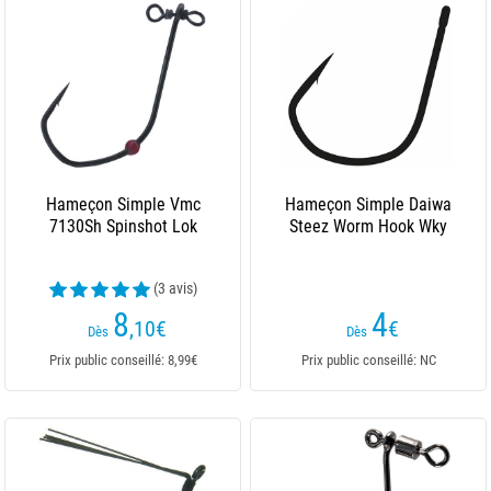
Hameçon Simple Vmc
Hameçon Simple Daiwa
7130Sh Spinshot Lok
Steez Worm Hook Wky
(3 avis)
8
4
,10
€
€
Dès
Dès
Prix public conseillé: 8,99€
Prix public conseillé: NC