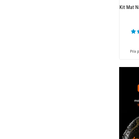
Kit Mat N
Prix p