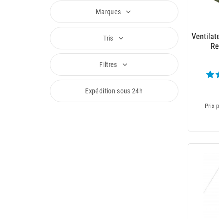
Marques
Ventilat
Tris
Re
Filtres
Expédition sous 24h
Prix p