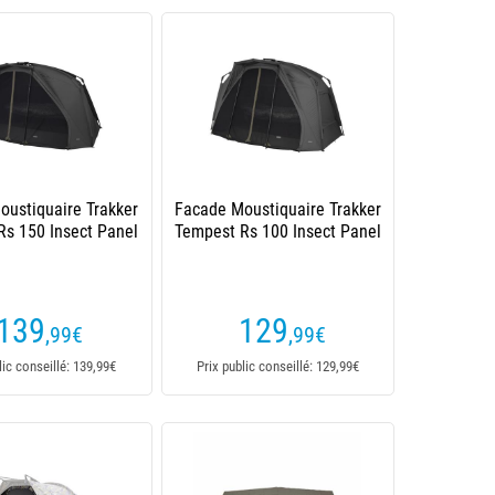
oustiquaire Trakker
Facade Moustiquaire Trakker
Rs 150 Insect Panel
Tempest Rs 100 Insect Panel
139
129
,99
€
,99
€
lic conseillé: 139,99€
Prix public conseillé: 129,99€