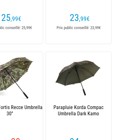
25
23
,99
€
,99
€
blic conseillé: 25,99€
Prix public conseillé: 23,99€
Fortis Recce Umbrella
Parapluie Korda Compac
30''
Umbrella Dark Kamo