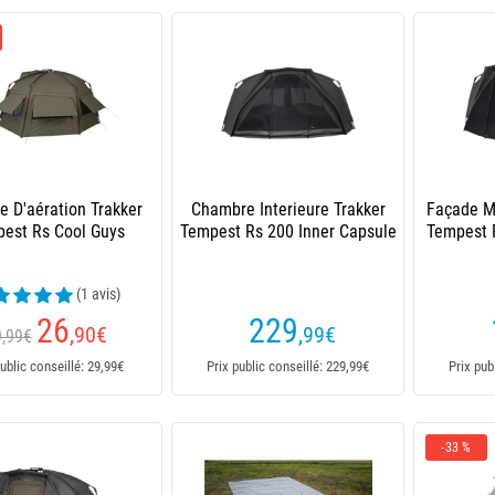
e D'aération Trakker
Chambre Interieure Trakker
Façade M
est Rs Cool Guys
Tempest Rs 200 Inner Capsule
Tempest 
(1 avis)
26
229
,90
€
,99
€
9,99€
ublic conseillé: 29,99€
Prix public conseillé: 229,99€
Prix pub
-33 %