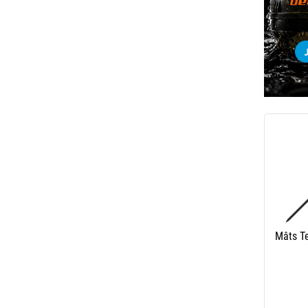
Mâts T