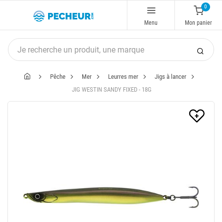
0
Menu
Mon panier
Pêche
Mer
Leurres mer
Jigs à lancer
JIG WESTIN SANDY FIXED - 18G