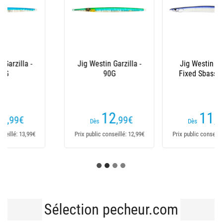
Jig Westin Sandy
Jig Westin Garzilla -
Fixed Sbass - 24G
70G
11
11
,99
€
,99
€
Dès
Dès
Prix public conseillé: 11,99€
Prix public conseillé: 11,99€
Sélection pecheur.com