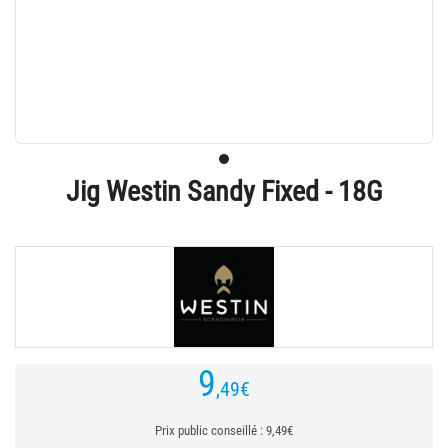
Jig Westin Sandy Fixed - 18G
9
,49
€
Prix public conseillé : 9,49€