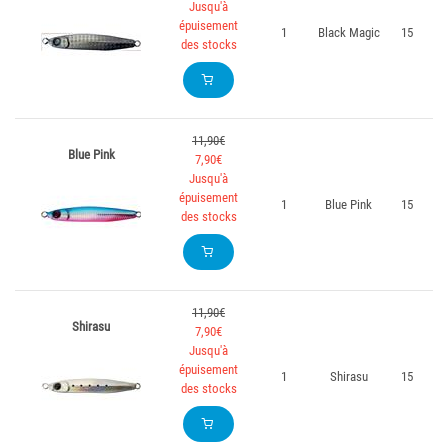
Jusqu'à
épuisement
1
Black Magic
15
des stocks
11,90€
Blue Pink
7,90€
Jusqu'à
épuisement
1
Blue Pink
15
des stocks
11,90€
Shirasu
7,90€
Jusqu'à
épuisement
1
Shirasu
15
des stocks