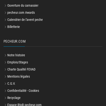
Ouverture du carnassier
pecheur.com Awards
Calendrier de l'avent peche
Billetterie
PECHEUR.COM
Notre histoire
Emplois/Stages
Charte Qualité FEVAD
Mentions légales
C.G.V.
Confidentialité - Cookies
Recyclage
Espace BtoB pecheur.com