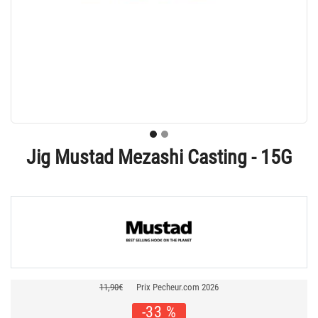
Jig Mustad Mezashi Casting - 15G
11,90€
Prix Pecheur.com 2026
-33 %