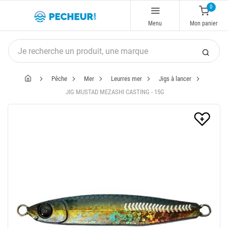
0
Menu
Mon panier
Pêche
Mer
Leurres mer
Jigs à lancer
JIG MUSTAD MEZASHI CASTING - 15G