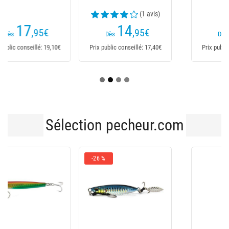
(1 avis)
14
14
,95
€
,50
€
Dès
Dès
Prix public conseillé: 17,40€
Prix public conseillé: 14,50€
Sélection pecheur.com
-26 %