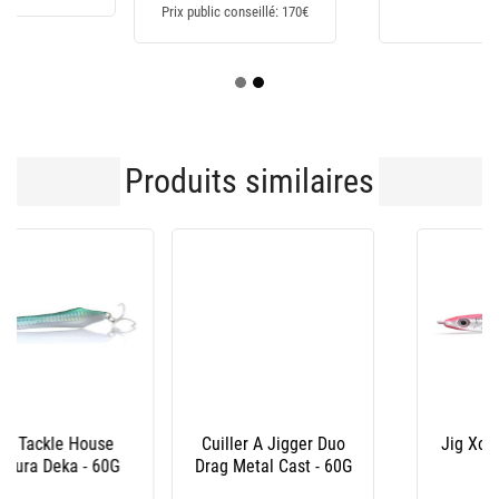
Prix public conseillé: 170€
Produits similaires
Cuiller A Jigger Duo
Jig Xorus Les Senans
Drag Metal Cast - 60G
130G