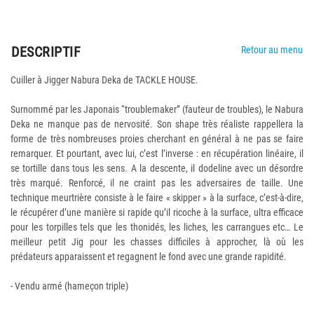
DESCRIPTIF
Retour au menu
Cuiller à Jigger Nabura Deka de TACKLE HOUSE.
Surnommé par les Japonais “troublemaker” (fauteur de troubles), le Nabura
Deka ne manque pas de nervosité. Son shape très réaliste rappellera la
forme de très nombreuses proies cherchant en général à ne pas se faire
remarquer. Et pourtant, avec lui, c’est l’inverse : en récupération linéaire, il
se tortille dans tous les sens. A la descente, il dodeline avec un désordre
très marqué. Renforcé, il ne craint pas les adversaires de taille. Une
technique meurtrière consiste à le faire « skipper » à la surface, c’est-à-dire,
le récupérer d’une manière si rapide qu’il ricoche à la surface, ultra efficace
pour les torpilles tels que les thonidés, les liches, les carrangues etc… Le
meilleur petit Jig pour les chasses difficiles à approcher, là où les
prédateurs apparaissent et regagnent le fond avec une grande rapidité.
- Vendu armé (hameçon triple)