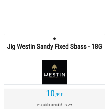
Jig Westin Sandy Fixed Sbass - 18G
10
,99
€
Prix public conseillé : 10,99€