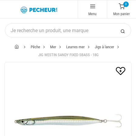
0
Menu
Mon panier
Pêche
Mer
Leurres mer
Jigs à lancer
JIG WESTIN SANDY FIXED SBASS - 18G