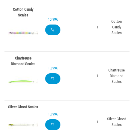
Cotton Candy
Scales
10,99€
Cotton
1
Candy
Scales
Chartreuse
Diamond Scales
10,99€
Chartreuse
1
Diamond
Scales
Silver Ghost Scales
10,99€
Silver Ghost
1
Scales