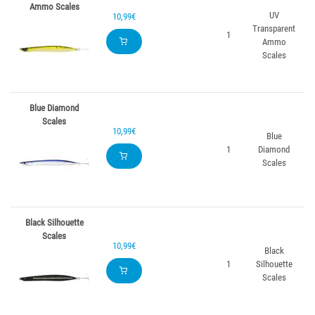
Ammo Scales
UV
10,99€
Transparent
1
Ammo
Scales
Blue Diamond
Scales
10,99€
Blue
1
Diamond
Scales
Black Silhouette
Scales
10,99€
Black
1
Silhouette
Scales