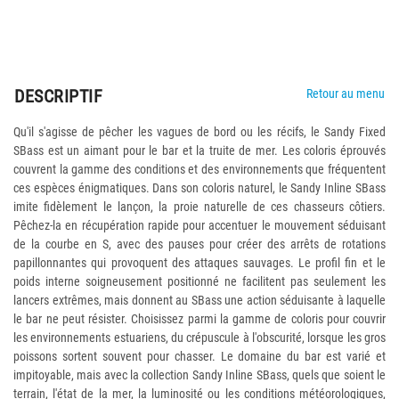
DESCRIPTIF
Retour au menu
Qu'il s'agisse de pêcher les vagues de bord ou les récifs, le Sandy Fixed
SBass est un aimant pour le bar et la truite de mer. Les coloris éprouvés
couvrent la gamme des conditions et des environnements que fréquentent
ces espèces énigmatiques. Dans son coloris naturel, le Sandy Inline SBass
imite fidèlement le lançon, la proie naturelle de ces chasseurs côtiers.
Pêchez-la en récupération rapide pour accentuer le mouvement séduisant
de la courbe en S, avec des pauses pour créer des arrêts de rotations
papillonnantes qui provoquent des attaques sauvages. Le profil fin et le
poids interne soigneusement positionné ne facilitent pas seulement les
lancers extrêmes, mais donnent au SBass une action séduisante à laquelle
le bar ne peut résister. Choisissez parmi la gamme de coloris pour couvrir
les environnements estuariens, du crépuscule à l'obscurité, lorsque les gros
poissons sortent souvent pour chasser. Le domaine du bar est varié et
impitoyable, mais avec la collection Sandy Inline SBass, quels que soient le
terrain, l'état de la mer, la luminosité ou les conditions météorologiques,