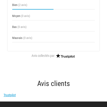
Bien
(2 avis)
Moyen
(0 avis)
Bas
(0 avis)
Mauvais
(0 avis)
Avis collectés par
Avis clients
Trustpilot