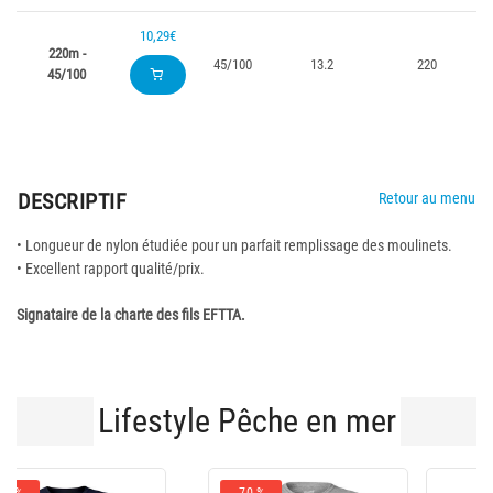
10,29€
220m -
45/100
13.2
220
45/100
DESCRIPTIF
Retour au menu
• Longueur de nylon étudiée pour un parfait remplissage des moulinets.
• Excellent rapport qualité/prix.
Signataire de la charte des fils EFTTA.
Lifestyle Pêche en mer