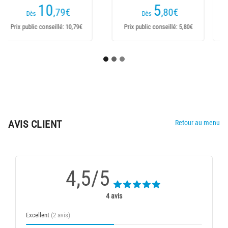
7
17
,90
€
,90
€
18,90€
Dès
Dès
Prix public conseillé: NC
Prix public conseillé: 18,90€
AVIS CLIENT
Retour au menu
4,5/5
4 avis
Excellent
(2 avis)