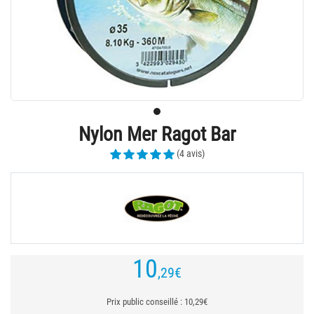
Nylon Mer Ragot Bar
(4 avis)
10
,29
€
Prix public conseillé : 10,29€