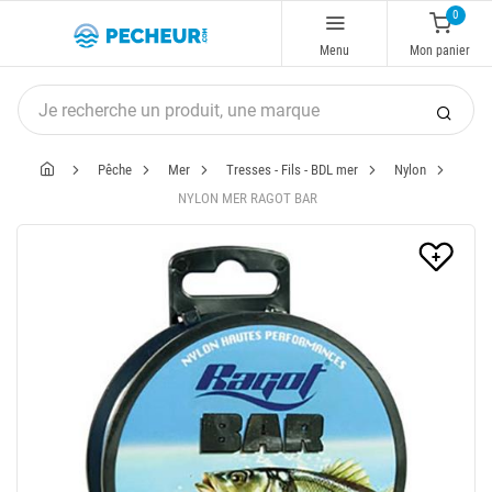
0
Menu
Mon panier
Pêche
Mer
Tresses - Fils - BDL mer
Nylon
NYLON MER RAGOT BAR