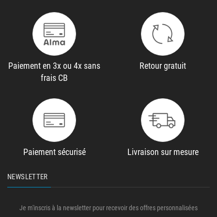
Paiement en 3x ou 4x sans
Retour gratuit
frais CB
Paiement sécurisé
Livraison sur mesure
NEWSLETTER
Je m'inscris à la newsletter pour recevoir des offres personnalisées