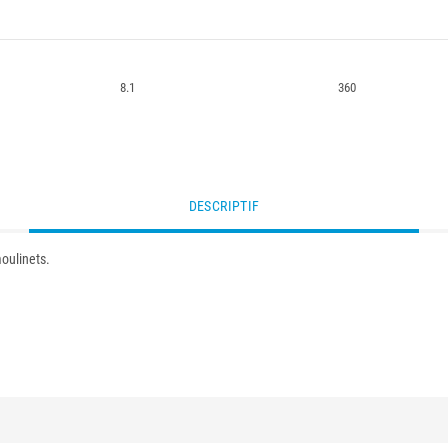
8.1
360
DESCRIPTIF
oulinets.