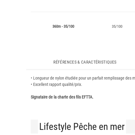
360m - 35/100
35/100
RÉFÉRENCES & CARACTÉRISTIQUES
• Longueur de nylon étudiée pour un parfait remplissage des m
• Excellent rapport qualité/prix.
Signataire de la charte des fils EFTTA.
Lifestyle Pêche en mer