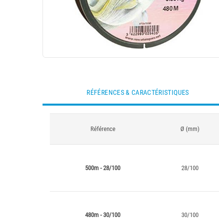
RÉFÉRENCES & CARACTÉRISTIQUES
Référence
Ø (mm)
500m - 28/100
28/100
480m - 30/100
30/100