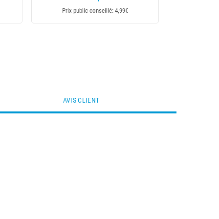
ix public conseillé: 0,65€
AVIS CLIENT