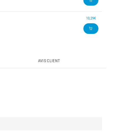
10,29€
AVIS CLIENT