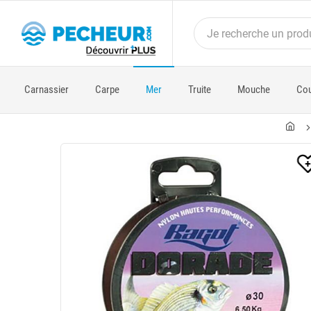
Carnassier
Carpe
Mer
Truite
Mouche
Cou