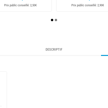
,29€
Prix public conseillé: 6,90€
Pr
DESCRIPTIF