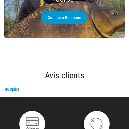
Contacter Benjamin
Avis clients
Trustpilot