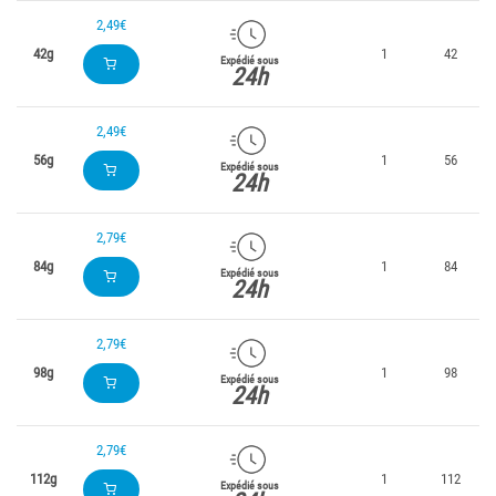
2,49€
42g
1
42
Expédié sous
24h
2,49€
56g
1
56
Expédié sous
24h
2,79€
84g
1
84
Expédié sous
24h
2,79€
98g
1
98
Expédié sous
24h
2,79€
112g
1
112
Expédié sous