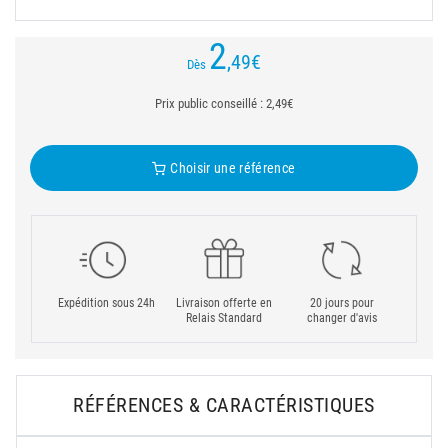
2
,49
€
Dès
Prix public conseillé : 2,49€
Choisir une référence
Expédition sous 24h
Livraison offerte en
20 jours pour
Relais Standard
changer d'avis
RÉFÉRENCES & CARACTÉRISTIQUES