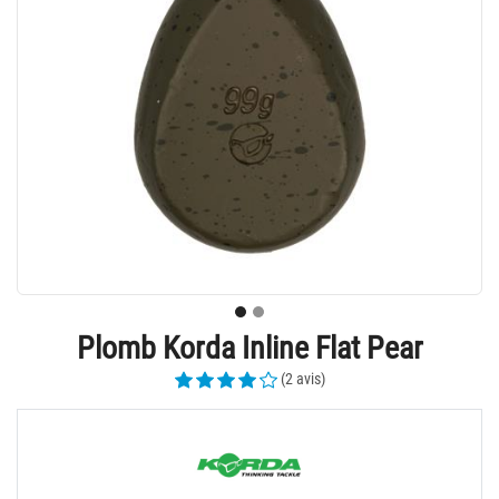
Plomb Korda Inline Flat Pear
(2 avis)