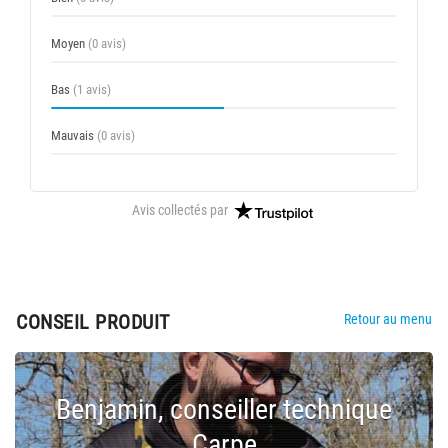
Moyen
(0 avis)
Bas
(1 avis)
Mauvais
(0 avis)
Avis collectés par
CONSEIL PRODUIT
Retour au menu
Benjamin, conseiller technique
Carpe