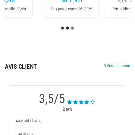
,90
€
,60
€
8,15€
Dès
Prix public conseillé: NC
Prix public conseillé: 23,99€
AVIS CLIENT
Retour au menu
3,5/5
2 avis
Excellent
(1 avis)
Bien
(0 avis)