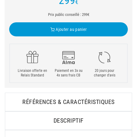
299
€
Prix public conseillé : 299€
Ajouter au panier
Livraison offerte en
Paiement en 3x ou
20 jours pour
Relais Standard
4x sans frais CB
changer d'avis
RÉFÉRENCES & CARACTÉRISTIQUES
DESCRIPTIF