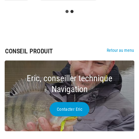
CONSEIL PRODUIT
Retour au menu
Eric, conseiller technique
Navigation
Contacter Eric