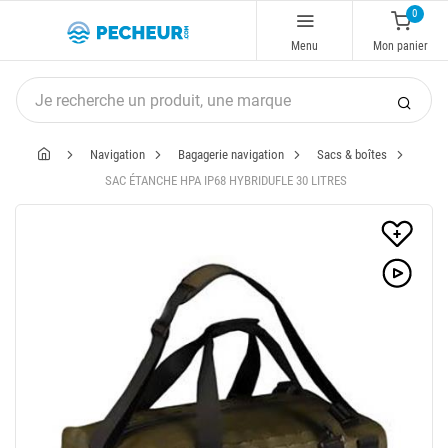
0
Menu
Mon panier
Navigation
Bagagerie navigation
Sacs & boîtes
SAC ÉTANCHE HPA IP68 HYBRIDUFLE 30 LITRES