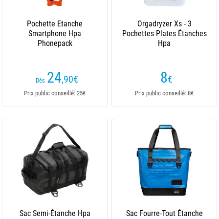
Pochette Etanche
Orgadryzer Xs - 3
Smartphone Hpa
Pochettes Plates Étanches
Phonepack
Hpa
24
8
,90
€
€
Dès
Prix public conseillé: 25€
Prix public conseillé: 8€
Sac Semi-Étanche Hpa
Sac Fourre-Tout Étanche