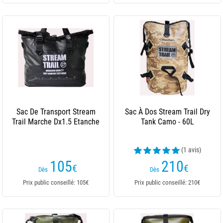
Sac De Transport Stream
Sac À Dos Stream Trail Dry
Trail Marche Dx1.5 Etanche
Tank Camo - 60L
(1 avis)
105
210
€
€
Dès
Dès
Prix public conseillé: 105€
Prix public conseillé: 210€