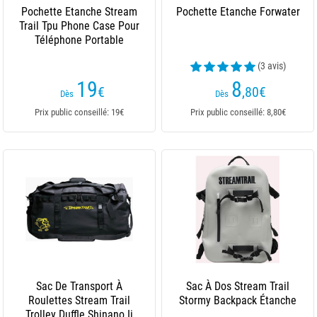
Pochette Etanche Stream
Pochette Etanche Forwater
Trail Tpu Phone Case Pour
Téléphone Portable
(3 avis)
19
8
€
,80
€
Dès
Dès
Prix public conseillé: 19€
Prix public conseillé: 8,80€
Sac De Transport À
Sac À Dos Stream Trail
Roulettes Stream Trail
Stormy Backpack Étanche
Trolley Duffle Shinano Ii