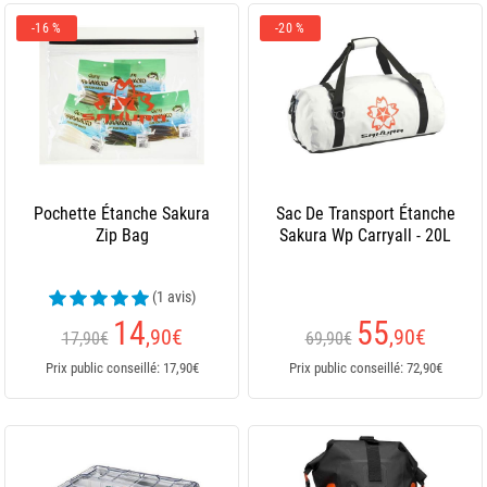
-16 %
-20 %
Pochette Étanche Sakura
Sac De Transport Étanche
Zip Bag
Sakura Wp Carryall - 20L
(1 avis)
14
55
,90
€
,90
€
17,90€
69,90€
Prix public conseillé: 17,90€
Prix public conseillé: 72,90€