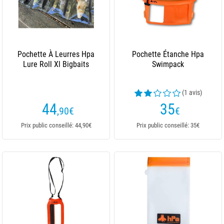
Pochette À Leurres Hpa
Pochette Étanche Hpa
Lure Roll Xl Bigbaits
Swimpack
(1 avis)
44
35
,90
€
€
Prix public conseillé: 44,90€
Prix public conseillé: 35€