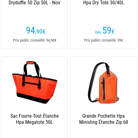
Dryduffle 50 Zip 50L - Noir
Hpa Dry Tote 30/40L
94
59
,90
€
€
Dès
Prix public conseillé: 94,90€
Prix public conseillé: 59€
Sac Fourre-Tout Étanche
Grande Pochette Hpa
Hpa Megatote 50L
Minisling Étanche Zip 68