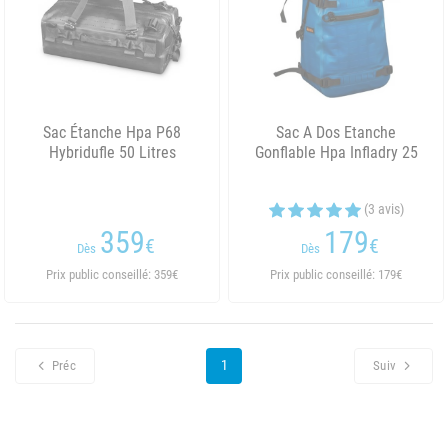
Sac Étanche Hpa P68
Sac A Dos Etanche
Hybridufle 50 Litres
Gonflable Hpa Infladry 25
(3 avis)
359
179
€
€
Dès
Dès
Prix public conseillé: 359€
Prix public conseillé: 179€
1
Préc
Suiv