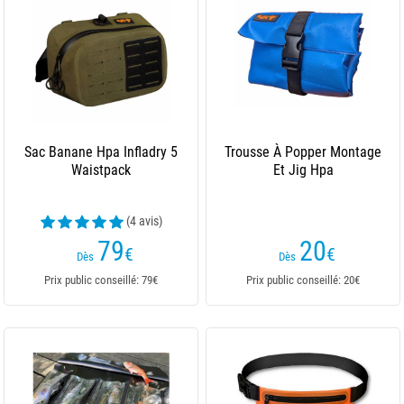
Sac Banane Hpa Infladry 5
Trousse À Popper Montage
Waistpack
Et Jig Hpa
(4 avis)
79
20
€
€
Dès
Dès
Prix public conseillé: 79€
Prix public conseillé: 20€