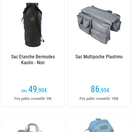
Sac Etanche Bermudes
Sac Multipoche Plastimo
Kaolin - Noir
49
86
,90
€
,95
€
Dès
Prix public conseillé: 59€
Prix public conseillé: 100€