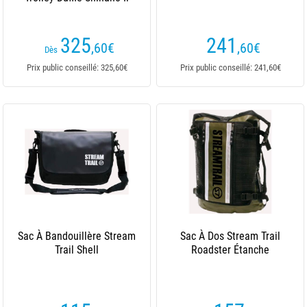
325
241
,60
€
,60
€
Dès
Prix public conseillé: 325,60€
Prix public conseillé: 241,60€
Sac À Bandouillère Stream
Sac À Dos Stream Trail
Trail Shell
Roadster Étanche