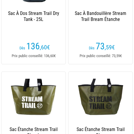
Sac À Dos Stream Trail Dry
Sac À Bandouillère Stream
Tank - 25L
Trail Bream Étanche
136
73
,60
€
,59
€
Dès
Dès
Prix public conseillé: 136,60€
Prix public conseillé: 73,59€
Sac Étanche Stream Trail
Sac Étanche Stream Trail