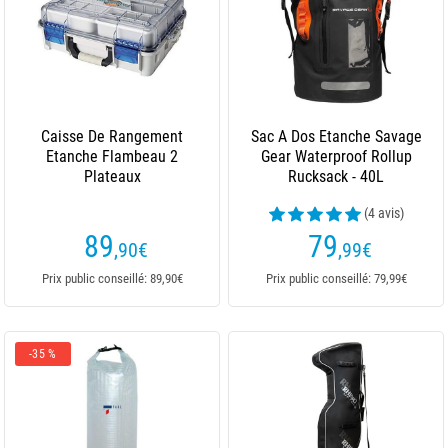
Caisse De Rangement
Sac A Dos Etanche Savage
Etanche Flambeau 2
Gear Waterproof Rollup
Plateaux
Rucksack - 40L
(4 avis)
89
79
,90
€
,99
€
Prix public conseillé: 89,90€
Prix public conseillé: 79,99€
-35 %