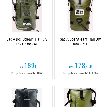
Sac À Dos Stream Trail Dry
Sac À Dos Stream Trail Dry
Tank Camo - 40L
Tank - 60L
189
178
€
,60
€
Dès
Dès
Prix public conseillé: 189€
Prix public conseillé: 178,60€