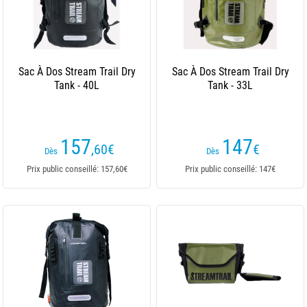
Sac À Dos Stream Trail Dry
Sac À Dos Stream Trail Dry
Tank - 40L
Tank - 33L
157
147
,60
€
€
Dès
Dès
Prix public conseillé: 157,60€
Prix public conseillé: 147€