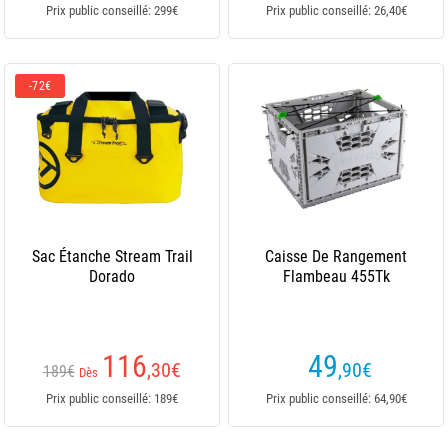
Prix public conseillé: 299€
Prix public conseillé: 26,40€
-72€
Sac Étanche Stream Trail
Caisse De Rangement
Dorado
Flambeau 455Tk
116
49
,30
€
,90
€
189€
Dès
Prix public conseillé: 189€
Prix public conseillé: 64,90€