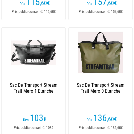
115
157
,60
€
,60
€
Dès
Dès
Prix public conseillé: 115,60€
Prix public conseillé: 157,60€
Sac De Transport Stream
Sac De Transport Stream
Trail Mero 1 Etanche
Trail Mero 0 Etanche
103
136
€
,60
€
Dès
Dès
Prix public conseillé: 103€
Prix public conseillé: 136,60€