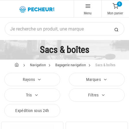
0
Menu
Mon panier
Sacs & boîtes
Navigation
Bagagerie navigation
Sacs & boîtes
Rayons
Marques
Tris
Filtres
Expédition sous 24h