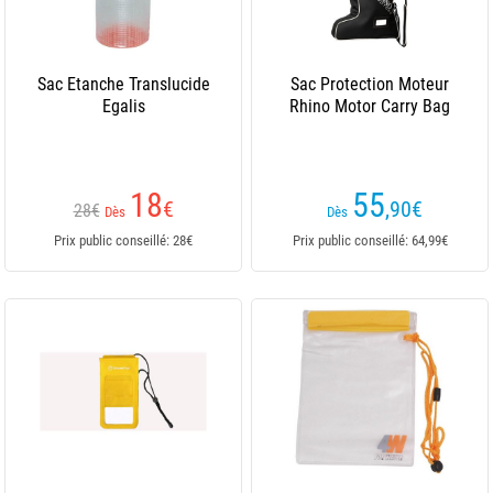
Sac Etanche Translucide
Sac Protection Moteur
Egalis
Rhino Motor Carry Bag
18
55
€
,90
€
28€
Dès
Dès
Prix public conseillé: 28€
Prix public conseillé: 64,99€