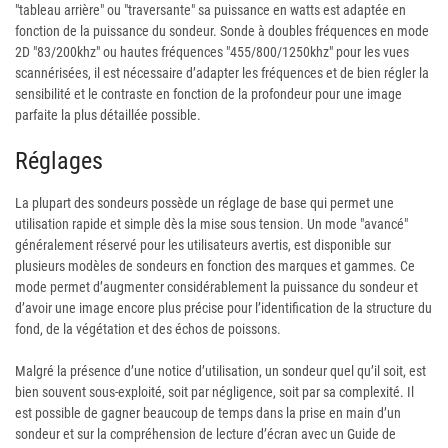
"tableau arrière" ou "traversante" sa puissance en watts est adaptée en
fonction de la puissance du sondeur. Sonde à doubles fréquences en mode
2D "83/200khz" ou hautes fréquences "455/800/1250khz" pour les vues
scannérisées, il est nécessaire d’adapter les fréquences et de bien régler la
sensibilité et le contraste en fonction de la profondeur pour une image
parfaite la plus détaillée possible.
Réglages
La plupart des sondeurs possède un réglage de base qui permet une
utilisation rapide et simple dès la mise sous tension. Un mode "avancé"
généralement réservé pour les utilisateurs avertis, est disponible sur
plusieurs modèles de sondeurs en fonction des marques et gammes. Ce
mode permet d’augmenter considérablement la puissance du sondeur et
d’avoir une image encore plus précise pour l’identification de la structure du
fond, de la végétation et des échos de poissons.
Malgré la présence d’une notice d’utilisation, un sondeur quel qu’il soit, est
bien souvent sous-exploité, soit par négligence, soit par sa complexité. Il
est possible de gagner beaucoup de temps dans la prise en main d’un
sondeur et sur la compréhension de lecture d’écran avec un Guide de