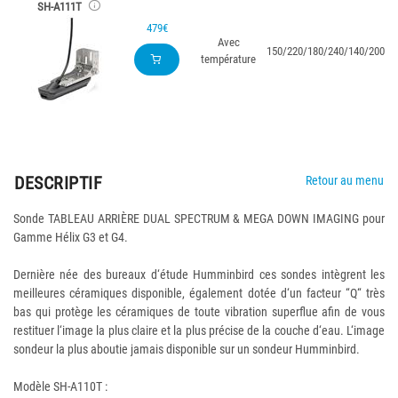
SH-A111T
479€
Avec
150/220/180/240/140/200
température
DESCRIPTIF
Retour au menu
Sonde TABLEAU ARRIÈRE DUAL SPECTRUM & MEGA DOWN IMAGING pour
Gamme Hélix G3 et G4.
Dernière née des bureaux d‘étude Humminbird ces sondes intègrent les
meilleures céramiques disponible, également dotée d‘un facteur “Q“ très
bas qui protège les céramiques de toute vibration superflue afin de vous
restituer l‘image la plus claire et la plus précise de la couche d‘eau. L‘image
sondeur la plus aboutie jamais disponible sur un sondeur Humminbird.
Modèle SH-A110T :