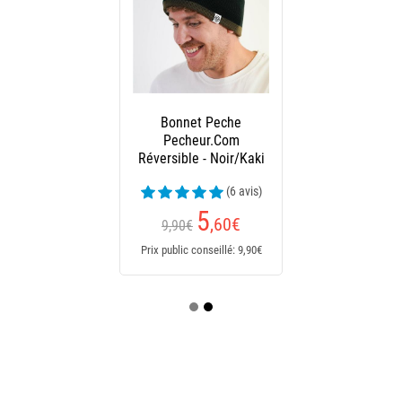
Bonnet Peche
Pecheur.Com
Réversible - Noir/Kaki
(6 avis)
5
,60
€
9,90€
Prix public conseillé: 9,90€