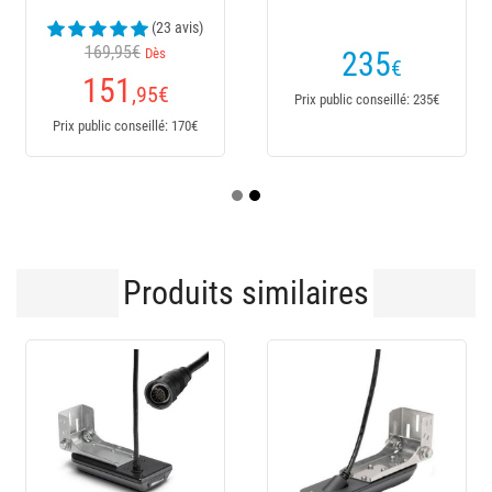
(23 avis)
169,95€
Dès
235
€
151
,95
€
Prix public conseillé: 235€
Prix public conseillé: 170€
Produits similaires