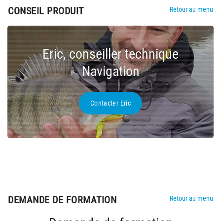
CONSEIL PRODUIT
Retour au menu
Eric, conseiller technique
Navigation
Contacter Eric
DEMANDE DE FORMATION
Retour au menu