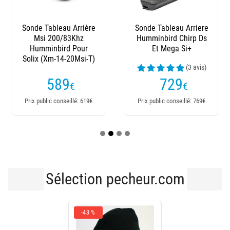
Sonde Tableau Arrière
Sonde Tableau Arriere
Msi 200/83Khz
Humminbird Chirp Ds
Humminbird Pour
Et Mega Si+
Solix (Xm-14-20Msi-T)
(3 avis)
589
729
€
€
Prix public conseillé: 619€
Prix public conseillé: 769€
Sélection pecheur.com
-43 %