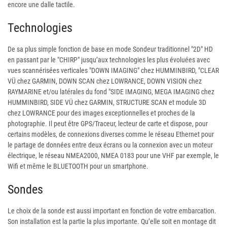
encore une dalle tactile.
Technologies
De sa plus simple fonction de base en mode Sondeur traditionnel "2D" HD
en passant par le "CHIRP" jusqu’aux technologies les plus évoluées avec
vues scannérisées verticales "DOWN IMAGING" chez HUMMINBIRD, "CLEAR
VÜ chez GARMIN, DOWN SCAN chez LOWRANCE, DOWN VISION chez
RAYMARINE et/ou latérales du fond "SIDE IMAGING, MEGA IMAGING chez
HUMMINBIRD, SIDE VÜ chez GARMIN, STRUCTURE SCAN et module 3D
chez LOWRANCE pour des images exceptionnelles et proches de la
photographie. Il peut être GPS/Traceur, lecteur de carte et dispose, pour
certains modèles, de connexions diverses comme le réseau Ethernet pour
le partage de données entre deux écrans ou la connexion avec un moteur
électrique, le réseau NMEA2000, NMEA 0183 pour une VHF par exemple, le
Wifi et même le BLUETOOTH pour un smartphone.
Sondes
Le choix de la sonde est aussi important en fonction de votre embarcation.
Son installation est la partie la plus importante. Qu’elle soit en montage dit