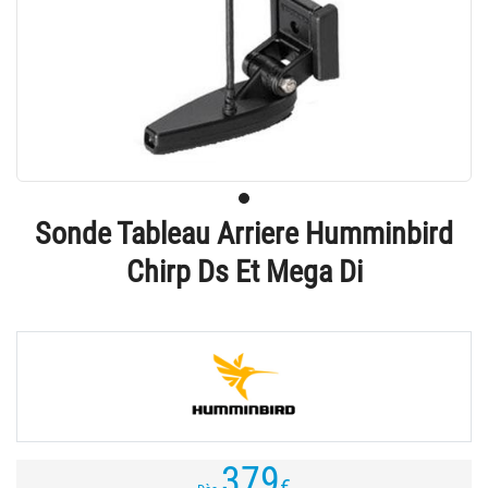
Sonde Tableau Arriere Humminbird
Chirp Ds Et Mega Di
379
€