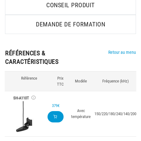
CONSEIL PRODUIT
DEMANDE DE FORMATION
RÉFÉRENCES &
Retour au menu
CARACTÉRISTIQUES
Référence
Prix
Modèle
Fréquence (kHz)
TTC
SH-A110T
379€
Avec
150/220/180/240/140/200
température