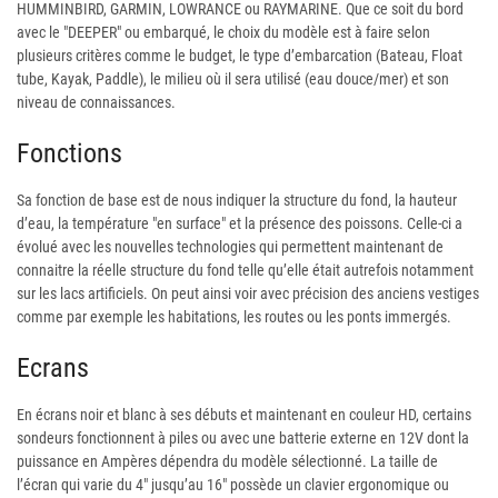
HUMMINBIRD, GARMIN, LOWRANCE ou RAYMARINE. Que ce soit du bord
avec le "DEEPER" ou embarqué, le choix du modèle est à faire selon
plusieurs critères comme le budget, le type d’embarcation (Bateau, Float
tube, Kayak, Paddle), le milieu où il sera utilisé (eau douce/mer) et son
niveau de connaissances.
Fonctions
Sa fonction de base est de nous indiquer la structure du fond, la hauteur
d’eau, la température "en surface" et la présence des poissons. Celle-ci a
évolué avec les nouvelles technologies qui permettent maintenant de
connaitre la réelle structure du fond telle qu’elle était autrefois notamment
sur les lacs artificiels. On peut ainsi voir avec précision des anciens vestiges
comme par exemple les habitations, les routes ou les ponts immergés.
Ecrans
En écrans noir et blanc à ses débuts et maintenant en couleur HD, certains
sondeurs fonctionnent à piles ou avec une batterie externe en 12V dont la
puissance en Ampères dépendra du modèle sélectionné. La taille de
l’écran qui varie du 4" jusqu’au 16" possède un clavier ergonomique ou