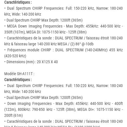
Caractéristiques :
• Dual Spectrum CHIRP Frequencies: Full: 150-220 kHz, Narrow: 180-240
kHz, Wide: 140-200 kHz
• Dual Spectrum CHIRP Max Depth: 1200ft (365m)
• MEGA Down Imaging Frequencies - Max Depth: 455kHz: 440-500 kHz -
350ft (107m), MEGA DI: 1075-1150 kHz - 125ft (38m)
• Caractéristiques de la sonde : DUAL SPECTRUM / faisceau étroit 180-240
kHz & faisceau large 140-200 kHz MEGA / (2) 86° @-10db
• Fréquences module CHIRP : DUAL SPECTRUM (140-240MHz) 455 kHz
(420-520 kHz)
• Dimensions (mm) : 20 X125 X 40
Modèle SH-A111T :
Caractéristiques :
• Dual Spectrum CHIRP Frequencies: Full: 150-220 kHz, Narrow: 180-240
kHz, Wide: 140-200 kHz
• Dual Spectrum CHIRP Max Depth: 1200ft (365m)
• Down Imaging Frequencies - Max Depth: 455kHz: 440-500 kHz - 400ft
(122m), 800kHz: 790-850 kHz - 125ft (38m), MEGA DI+: 1075-1150 kHz -
200ft (61m)
• Caractéristiques de la sonde : DUAL SPECTRUM / faisceau étroit 180-240