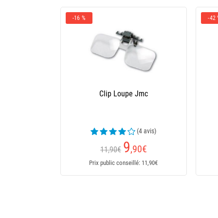
-16 %
-42
Clip Loupe Jmc
(4 avis)
9
,90
€
11,90€
Prix public conseillé: 11,90€