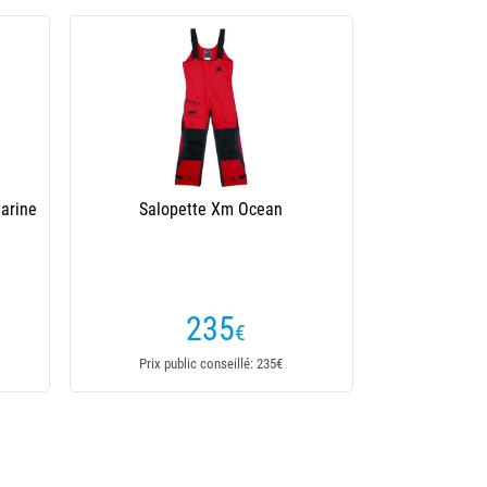
arine
Salopette Xm Ocean
235
€
Prix public conseillé: 235€