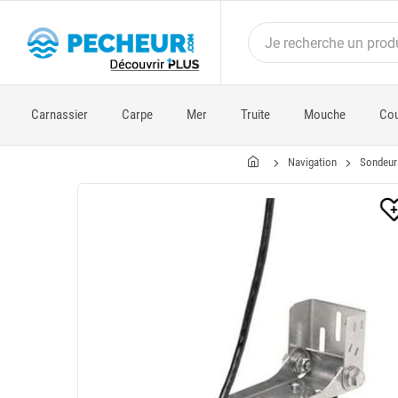
Carnassier
Carpe
Mer
Truite
Mouche
Cou
Navigation
Sondeur