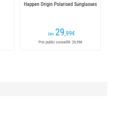
Blue
Photo
49
,90
€
Prix public conseillé: 49,90€