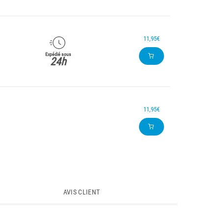
11,95€
Expédié sous
24h
11,95€
AVIS CLIENT