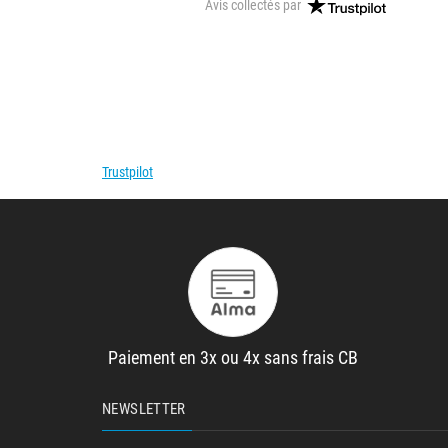
Avis collectés par
Trustpilot
Paiement en 3x ou 4x sans frais CB
NEWSLETTER