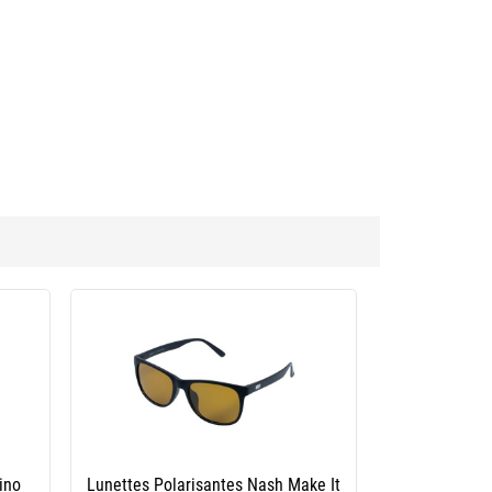
h 1983
Lunettes Polarisantes Jmc Tac Stream