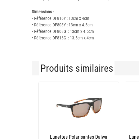
Dimensions :
• Référence DF816Y : 13cm x 4cm
• Référence DF808Y : 13cm x 4.5cm
• Référence DF808G : 13cm x 4.5cm
• Référence DF816G : 13.5cm x 4cm
Produits similaires
-10 %
-2
ash Make It
Lunettes Polarisantes Jmc Tac Style