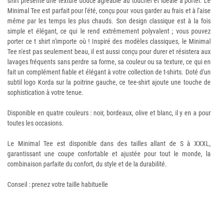
shirt présente une texture douce agréable au toucher et idéale à porter. Le
Minimal Tee est parfait pour l'été, conçu pour vous garder au frais et à l'aise
même par les temps les plus chauds. Son design classique est à la fois
simple et élégant, ce qui le rend extrêmement polyvalent ; vous pouvez
porter ce t shirt n'importe où ! Inspiré des modèles classiques, le Minimal
Tee n'est pas seulement beau, il est aussi conçu pour durer et résistera aux
lavages fréquents sans perdre sa forme, sa couleur ou sa texture, ce qui en
fait un complément fiable et élégant à votre collection de t-shirts. Doté d'un
subtil logo Korda sur la poitrine gauche, ce tee-shirt ajoute une touche de
sophistication à votre tenue.
Disponible en quatre couleurs : noir, bordeaux, olive et blanc, il y en a pour
toutes les occasions.
Le Minimal Tee est disponible dans des tailles allant de S à XXXL,
garantissant une coupe confortable et ajustée pour tout le monde, la
combinaison parfaite du confort, du style et de la durabilité.
Conseil : prenez votre taille habituelle