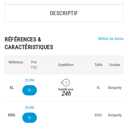
DESCRIPTIF
RÉFÉRENCES &
Retour au menu
CARACTÉRISTIQUES
Référence
Prix
Expédition
Taille
Couleur
TTC
29,99€
XL
XL
Burgundy
Expédié sous
24h
29,99€
XXXL
XXXL
Burgundy