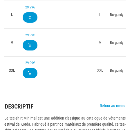
29,99€
L
L
Burgundy
29,99€
M
M
Burgundy
29,99€
XXL
XXL
Burgundy
DESCRIPTIF
Retour au menu
Le tee-shirt Minimal est une addition classique au catalogue de vêtements
estival de Korda. Fabriqué à partir de matériaux de première qualité, ce tee-