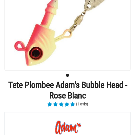
Tete Plombee Adam's Bubble Head -
Rose Blanc
(1 avis)