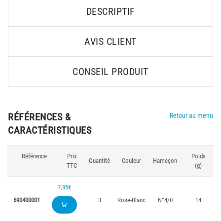
DESCRIPTIF
AVIS CLIENT
CONSEIL PRODUIT
RÉFÉRENCES &
Retour au menu
CARACTÉRISTIQUES
Référence
Prix
Poids
Quantité
Couleur
Hameçon
TTC
(g)
7,95€
690400001
3
Rose-Blanc
N°4/0
14