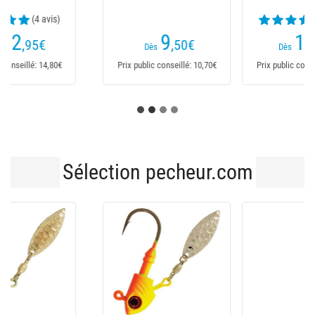
(4 avis)
(3 avis)
14
9
,50
€
,10
€
12,95€
Dès
Dès
Prix public conseillé: 14,50€
Prix public conseillé: 14,50€
Sélection pecheur.com
-21 %