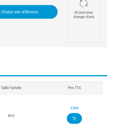
Choisir une référence
20 jours pour
changer d'avis
Taille Turlutte
Prix TTC
9,90€
#3.0