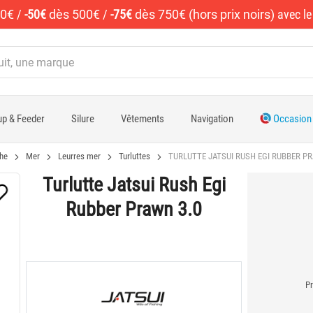
50€
/
-50€
dès 500€
/
-75€
dès 750€ (hors prix noirs)
avec l
p & Feeder
Silure
Vêtements
Navigation
Occasion
he
Mer
Leurres mer
Turluttes
TURLUTTE JATSUI RUSH EGI RUBBER PR
Turlutte Jatsui Rush Egi
Rubber Prawn 3.0
Pr