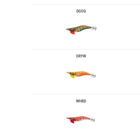
DGOG
ORYW
WHRD