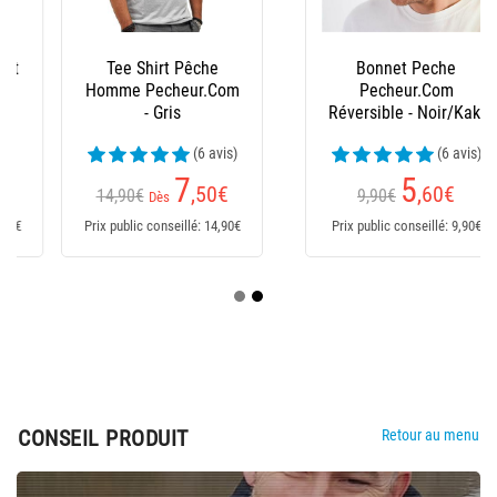
Tee Shirt Pêche
Bonnet Peche
Homme Pecheur.Com
Pecheur.Com
- Gris
Réversible - Noir/Kaki
(6 avis)
(6 avis)
7
5
,50
€
,60
€
14,90€
9,90€
Dès
Prix public conseillé: 14,90€
Prix public conseillé: 9,90€
CONSEIL PRODUIT
Retour au menu