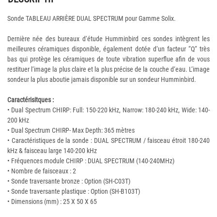
Sonde TABLEAU ARRIÈRE DUAL SPECTRUM pour Gamme Solix.
Dernière née des bureaux d‘étude Humminbird ces sondes intègrent les
meilleures céramiques disponible, également dotée d‘un facteur “Q“ très
bas qui protège les céramiques de toute vibration superflue afin de vous
restituer l‘image la plus claire et la plus précise de la couche d‘eau. L‘image
sondeur la plus aboutie jamais disponible sur un sondeur Humminbird.
Caractérisitques :
• Dual Spectrum CHIRP: Full: 150-220 kHz, Narrow: 180-240 kHz, Wide: 140-
200 kHz
• Dual Spectrum CHIRP- Max Depth: 365 mètres
• Caractéristiques de la sonde : DUAL SPECTRUM / faisceau étroit 180-240
kHz & faisceau large 140-200 kHz
• Fréquences module CHIRP : DUAL SPECTRUM (140-240MHz)
• Nombre de faisceaux : 2
• Sonde traversante bronze : Option (SH-C03T)
• Sonde traversante plastique : Option (SH-B103T)
• Dimensions (mm) : 25 X 50 X 65