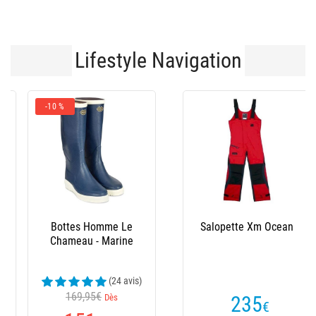
Lifestyle Navigation
-10 %
Bottes Homme Le
Salopette Xm Ocean
Chameau - Marine
(24 avis)
169,95€
Dès
235
€