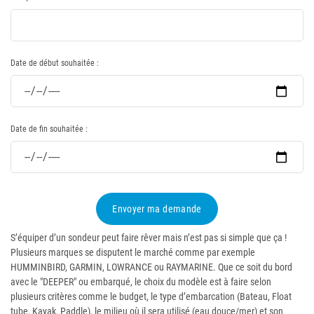
Date de début souhaitée :
Date de fin souhaitée :
Envoyer ma demande
S’équiper d’un sondeur peut faire rêver mais n’est pas si simple que ça !
Plusieurs marques se disputent le marché comme par exemple
HUMMINBIRD, GARMIN, LOWRANCE ou RAYMARINE. Que ce soit du bord
avec le "DEEPER" ou embarqué, le choix du modèle est à faire selon
plusieurs critères comme le budget, le type d’embarcation (Bateau, Float
tube, Kayak, Paddle), le milieu où il sera utilisé (eau douce/mer) et son