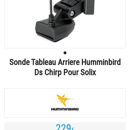
Sonde Tableau Arriere Humminbird
Ds Chirp Pour Solix
229
€