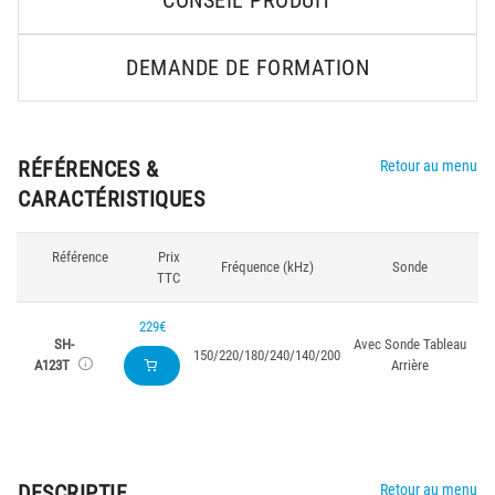
CONSEIL PRODUIT
DEMANDE DE FORMATION
RÉFÉRENCES &
Retour au menu
CARACTÉRISTIQUES
Référence
Prix
Fréquence (kHz)
Sonde
TTC
229€
SH-
Avec Sonde Tableau
150/220/180/240/140/200
A123T
Arrière
DESCRIPTIF
Retour au menu