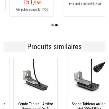
151
,95
€
Prix public conseillé: 235€
Prix public conseillé: 170€
Produits similaires
Sonde Tableau Arrière
Sonde Tableau Arrière
Humminbird Ds Et
Msi 200/83Khz