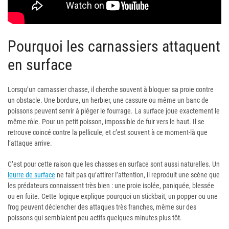
Pourquoi les carnassiers attaquent
en surface
Lorsqu’un carnassier chasse, il cherche souvent à bloquer sa proie contre
un obstacle. Une bordure, un herbier, une cassure ou même un banc de
poissons peuvent servir à piéger le fourrage. La surface joue exactement le
même rôle. Pour un petit poisson, impossible de fuir vers le haut. Il se
retrouve coincé contre la pellicule, et c’est souvent à ce moment-là que
l’attaque arrive.
C’est pour cette raison que les chasses en surface sont aussi naturelles. Un
leurre de surface
ne fait pas qu’attirer l’attention, il reproduit une scène que
les prédateurs connaissent très bien : une proie isolée, paniquée, blessée
ou en fuite. Cette logique explique pourquoi un stickbait, un popper ou une
frog peuvent déclencher des attaques très franches, même sur des
poissons qui semblaient peu actifs quelques minutes plus tôt.