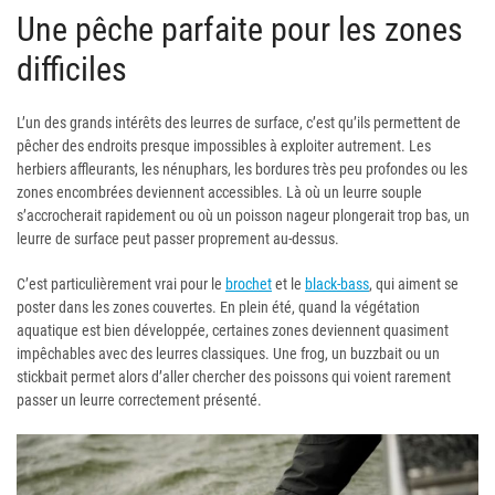
Une pêche parfaite pour les zones
difficiles
L’un des grands intérêts des leurres de surface, c’est qu’ils permettent de
pêcher des endroits presque impossibles à exploiter autrement. Les
herbiers affleurants, les nénuphars, les bordures très peu profondes ou les
zones encombrées deviennent accessibles. Là où un leurre souple
s’accrocherait rapidement ou où un poisson nageur plongerait trop bas, un
leurre de surface peut passer proprement au-dessus.
C’est particulièrement vrai pour le
brochet
et le
black-bass
, qui aiment se
poster dans les zones couvertes. En plein été, quand la végétation
aquatique est bien développée, certaines zones deviennent quasiment
impêchables avec des leurres classiques. Une frog, un buzzbait ou un
stickbait permet alors d’aller chercher des poissons qui voient rarement
passer un leurre correctement présenté.