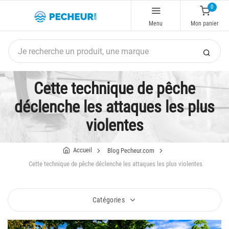
0
Menu
Mon panier
Cette technique de pêche
déclenche les attaques les plus
violentes
Accueil
Blog Pecheur.com
Cette technique de pêche déclenche les attaques les plus violentes
Catégories