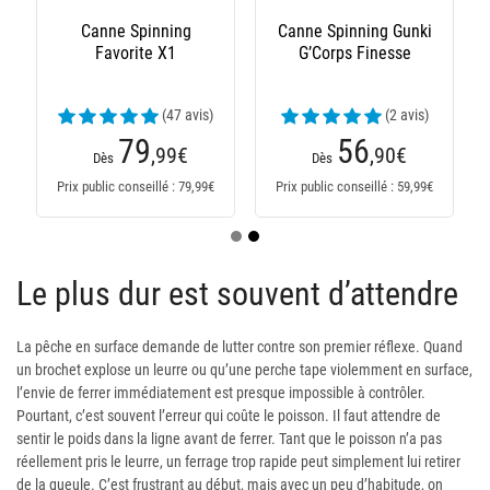
Canne Spinning
Canne Spinning Gunki
Favorite X1
G’Corps Finesse
(47 avis)
(2 avis)
79
56
,99
€
,90
€
Dès
Dès
Prix public conseillé : 79,99€
Prix public conseillé : 59,99€
Le plus dur est souvent d’attendre
La pêche en surface demande de lutter contre son premier réflexe. Quand
un brochet explose un leurre ou qu’une perche tape violemment en surface,
l’envie de ferrer immédiatement est presque impossible à contrôler.
Pourtant, c’est souvent l’erreur qui coûte le poisson. Il faut attendre de
sentir le poids dans la ligne avant de ferrer. Tant que le poisson n’a pas
réellement pris le leurre, un ferrage trop rapide peut simplement lui retirer
de la gueule. C’est frustrant au début, mais avec un peu d’habitude, on