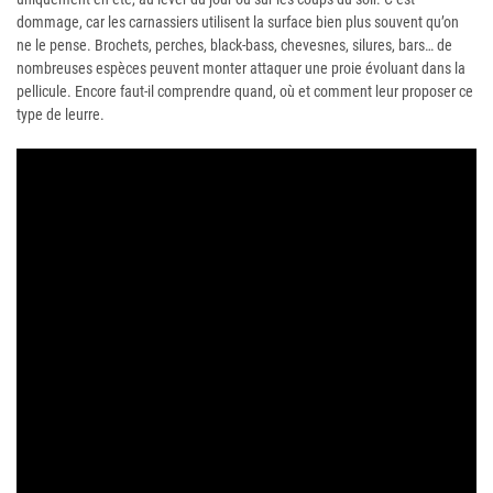
dommage, car les carnassiers utilisent la surface bien plus souvent qu’on
ne le pense. Brochets, perches, black-bass, chevesnes, silures, bars… de
nombreuses espèces peuvent monter attaquer une proie évoluant dans la
pellicule. Encore faut-il comprendre quand, où et comment leur proposer ce
type de leurre.