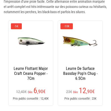
l’impression d’une proie facile. Cette alternance entre animation marquée
et arrêt complet est très intéressante sur des poissons curieux ou hésitants,
notamment les perches, les black-bass et parfois les silures.
-5€
-10€
Leurre Flottant Major
Leurre De Surface
Craft Ceana Popper -
Bassday Pop'n Chug -
7Cm
6.5Cm
6
12
,90
€
,90
€
12,40€
23€
Dès
Dès
Prix public conseillé : 12,40€
Prix public conseillé : 23€