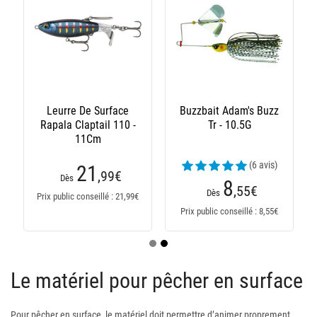
Leurre De Surface
Buzzbait Adam's Buzz
Rapala Claptail 110 -
Tr - 10.5G
11Cm
(6 avis)
21
,99
€
Dès
8
,55
€
Dès
Prix public conseillé : 21,99€
Prix public conseillé : 8,55€
Le matériel pour pêcher en surface
Pour pêcher en surface, le matériel doit permettre d’animer proprement