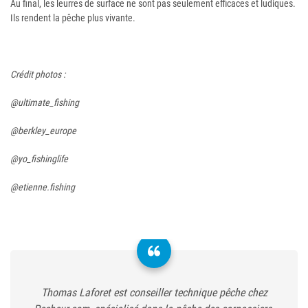
Au final, les leurres de surface ne sont pas seulement efficaces et ludiques.
Ils rendent la pêche plus vivante.
Crédit photos :
@ultimate_fishing
@berkley_europe
@yo_fishinglife
@etienne.fishing
Thomas Laforet est conseiller technique pêche chez